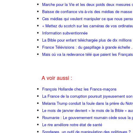
Marche pour la Vie et les deux poids deux mesures 
Baisse de confiance vis-à-vis des médias de masse
Ces médias qui veulent manipuler ce que nous pens
« Mettez du scotch sur les caméras de vos ordinate
Information subventionnée
La Bible pour enfant téléchargée plus de dix millions 
France Télévisions : du gaspillage à grande échelle 
Mais où va la redevance télé que paient les Français
A voir aussi :
François Hollande chez les Francs-maçons
La France de la corruption poursuit joyeusement so
Melania Trump conduit la foule dans la prière du Not
Le mois de janvier devient « le mois de la Bible » au
Roumanie : Le gouvernement roumain cède sous la p
Le rire améliore notre état de santé
Sondages, un outil de manipulation des politiques ?