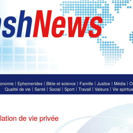
onomie
Ephemerides
Bible et science
Famille
Justice
Média
O
Qualité de vie
Santé
Social
Sport
Travail
Valeurs
Vie spiritue
lation de vie privée