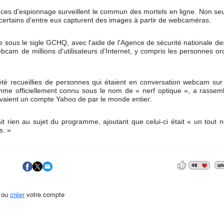
ces d'espionnage surveillent le commun des mortels en ligne. Non se
 certains d'entre eux capturent des images à partir de webcaméras.
sous le sigle GCHQ, avec l'aide de l'Agence de sécurité nationale de
bcam de millions d'utilisateurs d'Internet, y compris les personnes or
é recueillies de personnes qui étaient en conversation webcam sur
mme officiellement connu sous le nom de « nerf optique », a rassem
vaient un compte Yahoo de par le monde entier.
t rien au sujet du programme, ajoutant que celui-ci était « un tout 
s. »
46
un
ou
créer
votre compte