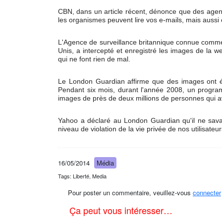
CBN, dans un article récent, dénonce que des agen
les organismes peuvent lire vos e-mails, mais aussi
L'Agence de surveillance britannique connue comme 
Unis, a intercepté et enregistré les images de la we
qui ne font rien de mal.
Le London Guardian affirme que des images ont ét
Pendant six mois, durant l'année 2008, un progra
images de près de deux millions de personnes qui a
Yahoo a déclaré au London Guardian qu'il ne savai
niveau de violation de la vie privée de nos utilisateur
16/05/2014
Média
Tags: Liberté, Media
Pour poster un commentaire, veuillez-vous
connecter
Ça peut vous intéresser…