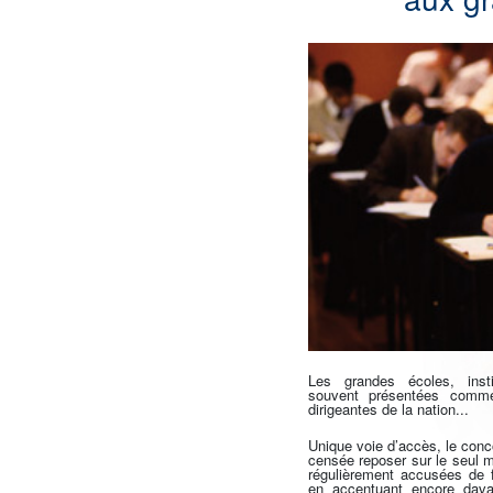
Les grandes écoles, insti
souvent présentées comme
dirigeantes de la nation...
Unique voie d’accès, le conc
censée reposer sur le seul m
régulièrement accusées de fa
en accentuant encore davan