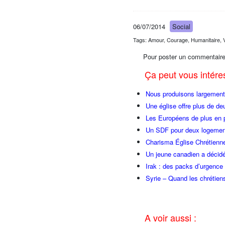
06/07/2014
Social
Tags: Amour, Courage, Humanitaire, 
Pour poster un commentaire
Ça peut vous intér
Nous produisons largement 
Une église offre plus de de
Les Européens de plus en 
Un SDF pour deux logemen
Charisma Église Chrétienne
Un jeune canadien a décidé
Irak : des packs d’urgence 
Syrie – Quand les chrétiens
A voir aussi :