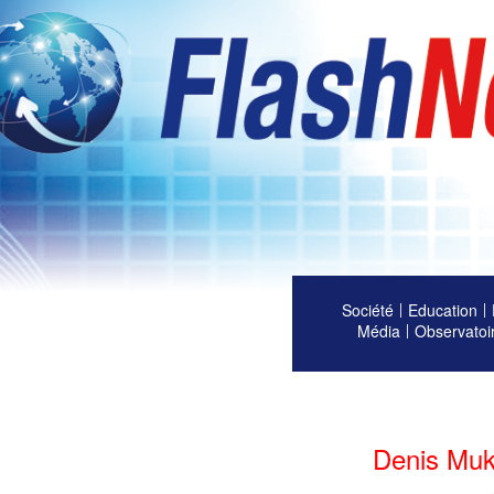
Société
Education
Média
Observatoi
Denis Muk