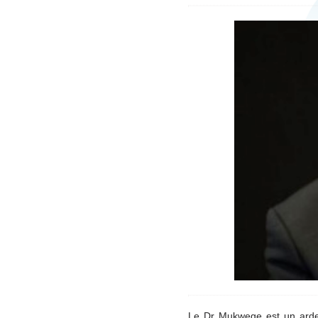
Le Dr Mukwege est un arde