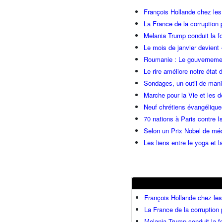
François Hollande chez l
La France de la corruption
Melania Trump conduit la fo
Le mois de janvier devient 
Roumanie : Le gouvernemen
Le rire améliore notre état 
Sondages, un outil de manip
Marche pour la Vie et les 
Neuf chrétiens évangéliqu
70 nations à Paris contre I
Selon un Prix Nobel de méde
Les liens entre le yoga et la
François Hollande chez l
La France de la corruption
Melania Trump conduit la fo