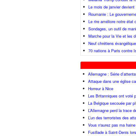
Le mois de janvier devient 
Roumanie : Le gouvernemen
Le rire améliore notre état
Sondages, un outil de mani
Marche pour la Vie et les
Neuf chrétiens évangéliqu
70 nations à Paris contre I
Allemagne : Série d’attenta
Attaque dans une église ca
Horreur à Nice
Les Britanniques ont voté p
La Belgique secouée par pl
L’Allemagne perd la trace d
L’un des terroristes des at
Vous n'aurez pas ma haine
Fusillade à Saint-Denis lor