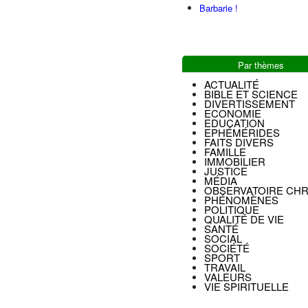
Barbarie !
Par thèmes
ACTUALITÉ
BIBLE ET SCIENCE
DIVERTISSEMENT
ECONOMIE
EDUCATION
EPHÉMÉRIDES
FAITS DIVERS
FAMILLE
IMMOBILIER
JUSTICE
MÉDIA
OBSERVATOIRE CHR
PHÉNOMÈNES
POLITIQUE
QUALITÉ DE VIE
SANTÉ
SOCIAL
SOCIÉTÉ
SPORT
TRAVAIL
VALEURS
VIE SPIRITUELLE