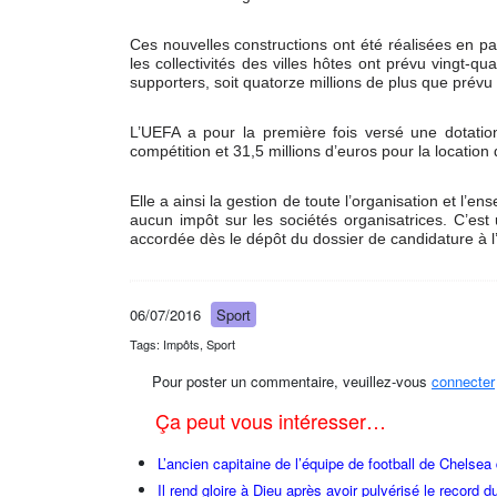
Ces nouvelles constructions ont été réalisées en par
les collectivités des villes hôtes ont prévu vingt-q
supporters, soit quatorze millions de plus que prévu 
L’UEFA a pour la première fois versé une dotation 
compétition et 31,5 millions d’euros pour la location
Elle a ainsi la gestion de toute l’organisation et l’
aucun impôt sur les sociétés organisatrices. C’est
accordée dès le dépôt du dossier de candidature à 
06/07/2016
Sport
Tags: Impôts, Sport
Pour poster un commentaire, veuillez-vous
connecter
Ça peut vous intéresser…
L’ancien capitaine de l’équipe de football de Chelsea
Il rend gloire à Dieu après avoir pulvérisé le record