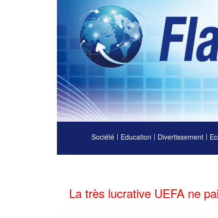
Société
Education
Divertissement
Ec
La très lucrative UEFA ne pa