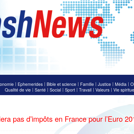
onomie
Ephemerides
Bible et science
Famille
Justice
Média
O
Qualité de vie
Santé
Social
Sport
Travail
Valeurs
Vie spiritue
iera pas d’impôts en France pour l’Euro 20