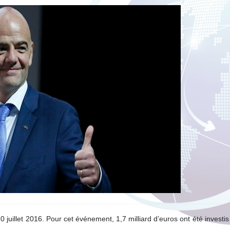
0 juillet 2016. Pour cet événement, 1,7 milliard d’euros ont été investis