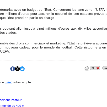
tenariat avec un budget de l'Etat. Concernant les fans zone, l’UEFA, l
uatre millions d’euros pour assurer la sécurité de ces espaces prévus 
que l’état prend en partie en charge.
pouvant aller jusqu’à vingt millions d’euros aux dix villes accueilla
 des stades.
ensemble des droits commerciaux et marketing. l’Etat ne prélèvera aucune
 un nouveau cadeau pour le monde du football. Cette ristourne a en f
l’UEFA.
21
un
ou
créer
votre compte
 devient Pasteur
 du monde du 400 m