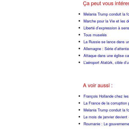
Ça peut vous intér
Melania Trump conduit la fo
Marche pour la Vie et les 
Liberté d’expression à sen
Tous muselés
La Russie se lance dans un
Allemagne : Série d’attenta
Attaque dans une église ca
L’aéroport Atatürk, cible d’
A voir aussi :
François Hollande chez l
La France de la corruption
Melania Trump conduit la fo
Le mois de janvier devient 
Roumanie : Le gouvernemen