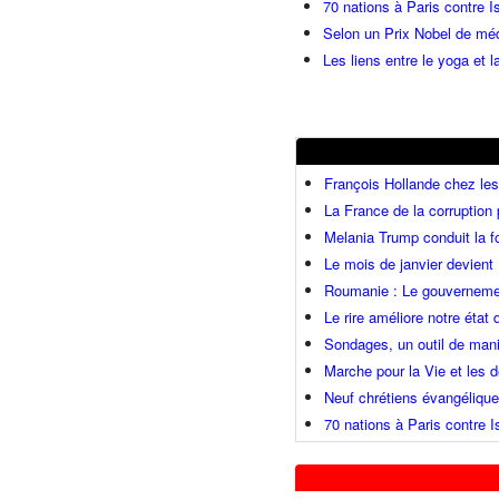
70 nations à Paris contre I
Selon un Prix Nobel de méde
Les liens entre le yoga et la
François Hollande chez l
La France de la corruption
Melania Trump conduit la fo
Le mois de janvier devient 
Roumanie : Le gouvernemen
Le rire améliore notre état
Sondages, un outil de mani
Marche pour la Vie et les
Neuf chrétiens évangéliqu
70 nations à Paris contre I