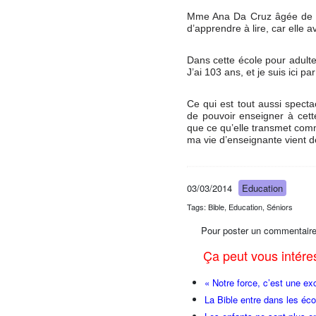
Mme Ana Da Cruz âgée de 10
d’apprendre à lire, car elle a
Dans cette école pour adultes
J’ai 103 ans, et je suis ici pa
Ce qui est tout aussi spectac
de pouvoir enseigner à cette
que ce qu’elle transmet comm
ma vie d’enseignante vient 
03/03/2014
Education
Tags: Bible, Education, Séniors
Pour poster un commentaire
Ça peut vous intér
« Notre force, c’est une ex
La Bible entre dans les éco