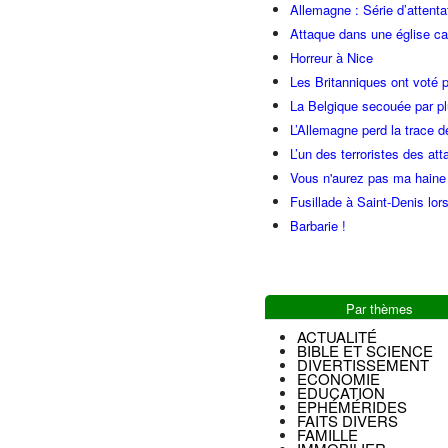
Allemagne : Série d’attenta
Attaque dans une église ca
Horreur à Nice
Les Britanniques ont voté p
La Belgique secouée par pl
L’Allemagne perd la trace d
L’un des terroristes des at
Vous n'aurez pas ma haine
Fusillade à Saint-Denis lor
Barbarie !
Par thèmes
ACTUALITÉ
BIBLE ET SCIENCE
DIVERTISSEMENT
ECONOMIE
EDUCATION
EPHÉMÉRIDES
FAITS DIVERS
FAMILLE