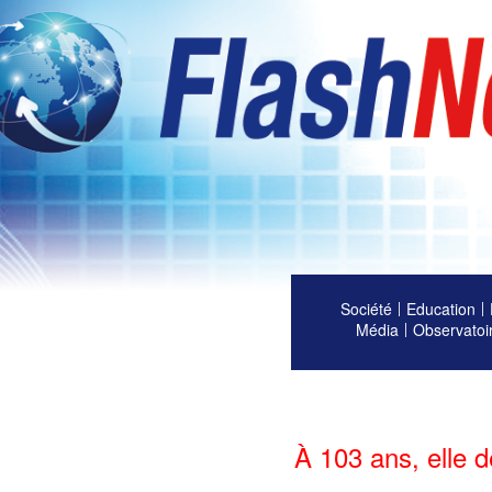
Société
Education
Média
Observatoi
À 103 ans, elle d