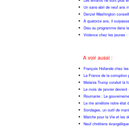
Les enfants ne sont plus e
Un sans-abri de neuf ans m
Denzel Washington conseill
À quatorze ans, il surpasse
Dieu au programme dans le
Violence chez les jeunes : 
A voir aussi :
François Hollande chez l
La France de la corruption
Melania Trump conduit la fo
Le mois de janvier devient 
Roumanie : Le gouvernemen
Le rire améliore notre état 
Sondages, un outil de manip
Marche pour la Vie et les 
Neuf chrétiens évangéliqu