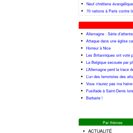
Neuf chrétiens évangéliqu
70 nations à Paris contre I
Allemagne : Série d’attenta
Attaque dans une église ca
Horreur à Nice
Les Britanniques ont voté p
La Belgique secouée par pl
L’Allemagne perd la trace d
L’un des terroristes des at
Vous n'aurez pas ma haine
Fusillade à Saint-Denis lor
Barbarie !
Par thèmes
ACTUALITÉ