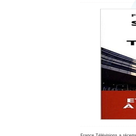
France Télévisions a récemm