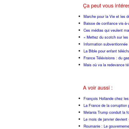
Ça peut vous intér
Marche pour la Vie et les 
Baisse de confiance vis-à
Ces médias qui veulent ma
« Mettez du scotch sur les
Information subventionnée
La Bible pour enfant téléch
France Télévisions : du gas
Mais où va la redevance té
A voir aussi :
François Hollande chez l
La France de la corruption
Melania Trump conduit la fo
Le mois de janvier devient 
Roumanie : Le gouvernemen