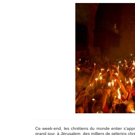
Ce week-end, les chrétiens du monde entier s’appr
grand jour, à Jérusalem, des milliers de pèlerins chr