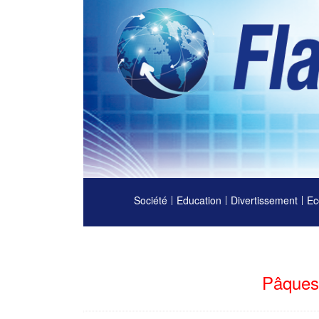
Société
Education
Divertissement
Ec
Pâques 