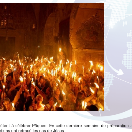
êtent à célébrer Pâques. En cette dernière semaine de préparation a
étiens ont retracé les pas de Jésus.