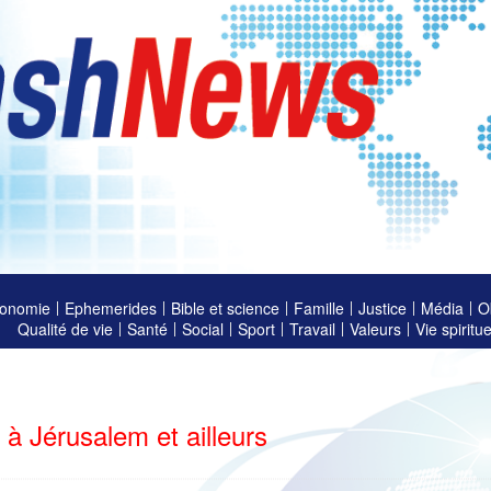
onomie
Ephemerides
Bible et science
Famille
Justice
Média
O
Qualité de vie
Santé
Social
Sport
Travail
Valeurs
Vie spiritue
à Jérusalem et ailleurs