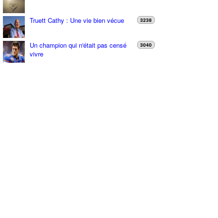
Truett Cathy : Une vie bien vécue
3238
Un champion qui n'était pas censé
3040
vivre