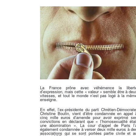
La France prône avec véhémence la libert
d’expression, mais cette « valeur » semble être à deu
vitesses, et tout le monde n’est pas logé à la mêm
enseigne.
En effet, l’ex-présidente du parti Chrétien-Démocrate
Christine Boutin, vient d’être condamnée en appel 
cinq mille euros d’amende pour avoir exprimé se
convictions en déclarant que « l’homosexualité étai
une abomination ». La cour d’appel de Paris l’
également condamnée à verser deux mille euros à de
associations qui se sont portées partie civile et a