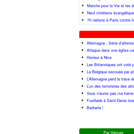
Marche pour la Vie et les
Neuf chrétiens évangéliqu
70 nations à Paris contre I
Allemagne : Série d’attenta
Attaque dans une église ca
Horreur à Nice
Les Britanniques ont voté p
La Belgique secouée par pl
L’Allemagne perd la trace d
L’un des terroristes des at
Vous n'aurez pas ma haine
Fusillade à Saint-Denis lor
Barbarie !
Par thèmes