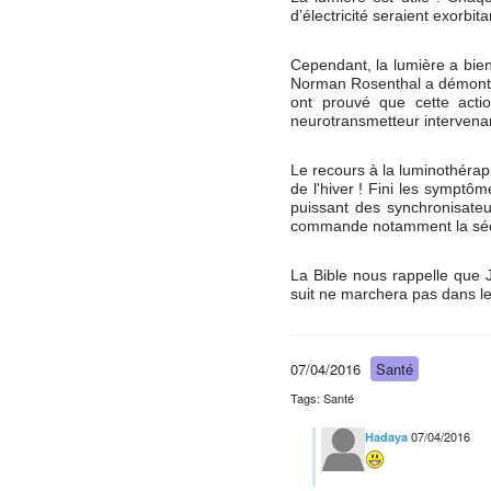
d’électricité seraient exorbita
Cependant, la lumière a bien
Norman Rosenthal a démontré
ont prouvé que cette actio
neurotransmetteur intervenan
Le recours à la luminothérap
de l'hiver ! Fini les symptô
puissant des synchronisateu
commande notamment la sécr
La Bible nous rappelle que 
suit ne marchera pas dans les
07/04/2016
Santé
Tags: Santé
07/04/2016
Hadaya