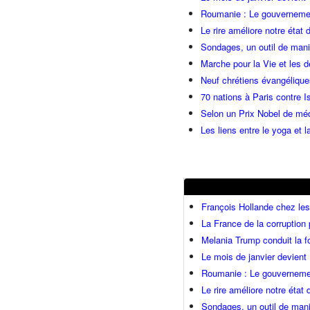
Roumanie : Le gouvernemen
Le rire améliore notre état 
Sondages, un outil de manip
Marche pour la Vie et les 
Neuf chrétiens évangéliqu
70 nations à Paris contre I
Selon un Prix Nobel de méde
Les liens entre le yoga et la
François Hollande chez l
La France de la corruption
Melania Trump conduit la fo
Le mois de janvier devient 
Roumanie : Le gouvernemen
Le rire améliore notre état
Sondages, un outil de mani