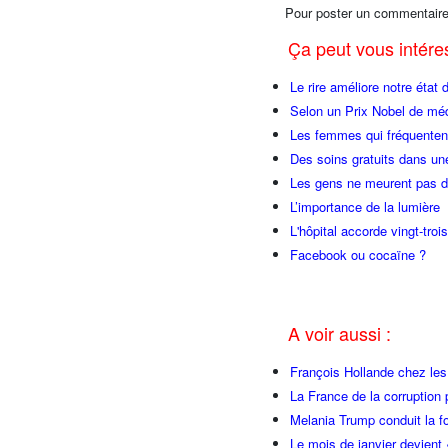
Pour poster un commentaire
Ça peut vous intér
Le rire améliore notre état 
Selon un Prix Nobel de méde
Les femmes qui fréquentent
Des soins gratuits dans une
Les gens ne meurent pas du
L’importance de la lumière
L'hôpital accorde vingt-tr
Facebook ou cocaïne ?
A voir aussi :
François Hollande chez l
La France de la corruption
Melania Trump conduit la fo
Le mois de janvier devient 