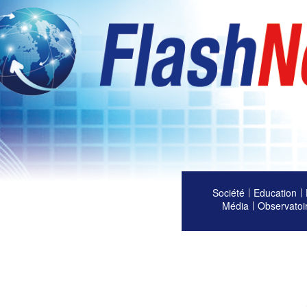
Société
Education
Média
Observatoi