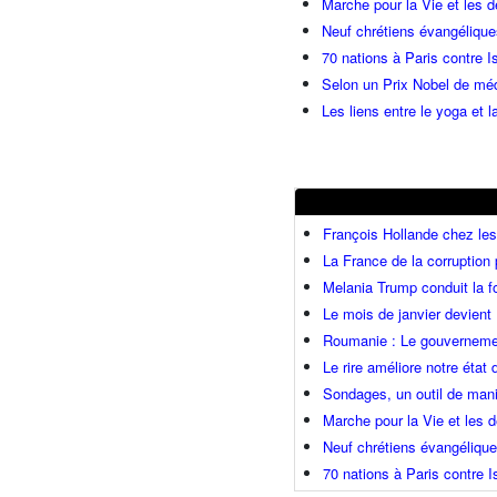
Marche pour la Vie et les 
Neuf chrétiens évangéliqu
70 nations à Paris contre I
Selon un Prix Nobel de méde
Les liens entre le yoga et la
François Hollande chez l
La France de la corruption
Melania Trump conduit la fo
Le mois de janvier devient 
Roumanie : Le gouvernemen
Le rire améliore notre état
Sondages, un outil de mani
Marche pour la Vie et les
Neuf chrétiens évangéliqu
70 nations à Paris contre I