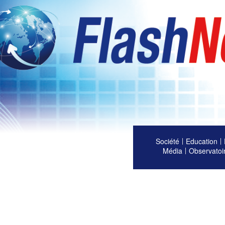
Société
Education
Média
Observatoi