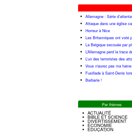
Allemagne : Série d’attenta
Attaque dans une église ca
Horreur à Nice
Les Britanniques ont voté p
La Belgique secouée par pl
L’Allemagne perd la trace d
L’un des terroristes des at
Vous n'aurez pas ma haine
Fusillade à Saint-Denis lor
Barbarie !
Par thèmes
ACTUALITÉ
BIBLE ET SCIENCE
DIVERTISSEMENT
ECONOMIE
EDUCATION