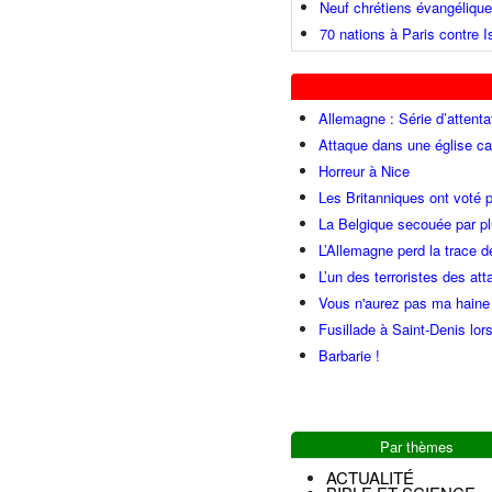
Neuf chrétiens évangéliqu
70 nations à Paris contre I
Allemagne : Série d’attenta
Attaque dans une église ca
Horreur à Nice
Les Britanniques ont voté p
La Belgique secouée par pl
L’Allemagne perd la trace d
L’un des terroristes des at
Vous n'aurez pas ma haine
Fusillade à Saint-Denis lor
Barbarie !
Par thèmes
ACTUALITÉ