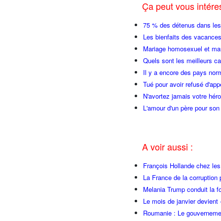
Ça peut vous intér
75 % des détenus dans les 
Les bienfaits des vacances
Mariage homosexuel et mau
Quels sont les meilleurs c
Il y a encore des pays no
Tué pour avoir refusé d'ap
N'avortez jamais votre hér
L'amour d'un père pour son 
A voir aussi :
François Hollande chez l
La France de la corruption
Melania Trump conduit la fo
Le mois de janvier devient 
Roumanie : Le gouvernemen