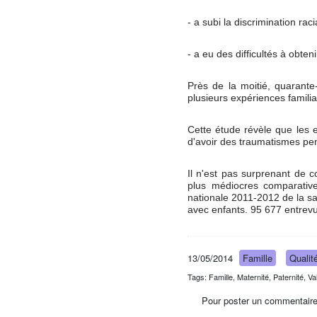
- a subi la discrimination raci
- a eu des difficultés à obte
Près de la moitié, quarante-
plusieurs expériences familia
Cette étude révèle que les e
d'avoir des traumatismes pen
Il n'est pas surprenant de c
plus médiocres comparativ
nationale 2011-2012 de la s
avec enfants. 95 677 entrevu
13/05/2014
Famille
Qualit
Tags: Famille, Maternité, Paternité, Va
Pour poster un commentaire