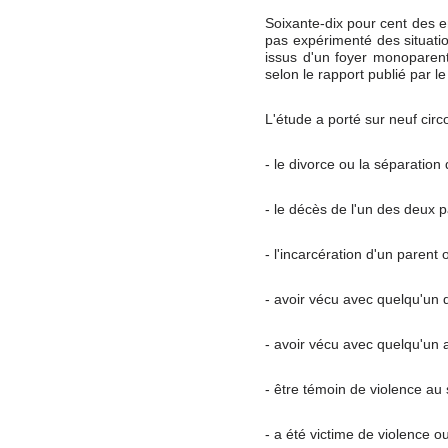
Soixante-dix pour cent des e
pas expérimenté des situati
issus d'un foyer monoparent
selon le rapport publié par 
L'étude a porté sur neuf circ
- le divorce ou la séparation
- le décès de l'un des deux p
- l'incarcération d'un parent o
- avoir vécu avec quelqu'un 
- avoir vécu avec quelqu'un 
- être témoin de violence au 
- a été victime de violence o