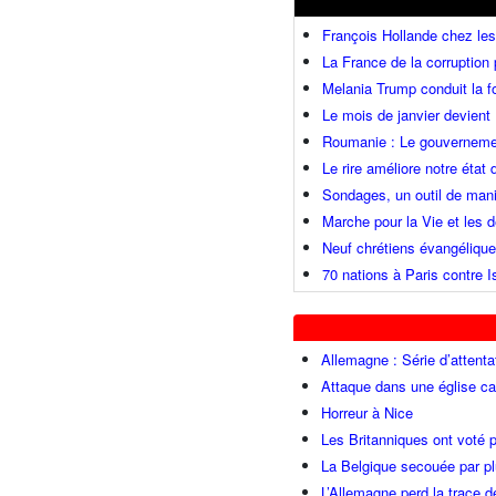
François Hollande chez l
La France de la corruption
Melania Trump conduit la fo
Le mois de janvier devient 
Roumanie : Le gouvernemen
Le rire améliore notre état
Sondages, un outil de mani
Marche pour la Vie et les
Neuf chrétiens évangéliqu
70 nations à Paris contre I
Allemagne : Série d’attenta
Attaque dans une église ca
Horreur à Nice
Les Britanniques ont voté p
La Belgique secouée par pl
L’Allemagne perd la trace d