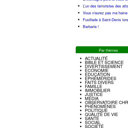
L’un des terroristes des at
Vous n'aurez pas ma haine
Fusillade à Saint-Denis lor
Barbarie !
Par thèmes
ACTUALITÉ
BIBLE ET SCIENCE
DIVERTISSEMENT
ECONOMIE
EDUCATION
EPHÉMÉRIDES
FAITS DIVERS
FAMILLE
IMMOBILIER
JUSTICE
MÉDIA
OBSERVATOIRE CHR
PHÉNOMÈNES
POLITIQUE
QUALITÉ DE VIE
SANTÉ
SOCIAL
SOCIÉTÉ