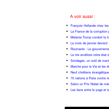
A voir aussi :
François Hollande chez l
La France de la corruption
Melania Trump conduit la fo
Le mois de janvier devient 
Roumanie : Le gouvernemen
Le rire améliore notre état 
Sondages, un outil de manip
Marche pour la Vie et les 
Neuf chrétiens évangéliqu
70 nations à Paris contre I
Selon un Prix Nobel de méde
Les liens entre le yoga et la