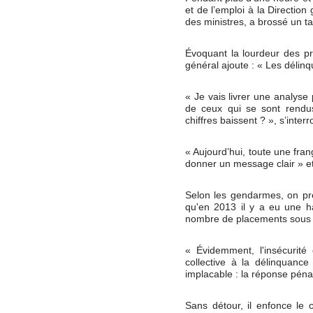
et de l’emploi à la Directi
des ministres, a brossé un t
Évoquant la lourdeur des pr
général ajoute : « Les délinq
« Je vais livrer une analyse
de ceux qui se sont rendu
chiffres baissent ? », s’inter
« Aujourd’hui, toute une fran
donner un message clair » et 
Selon les gendarmes, on pren
qu'en 2013 il y a eu une 
nombre de placements sous 
« Évidemment, l'insécurité
collective à la délinquance
implacable : la réponse pénal
Sans détour, il enfonce le c