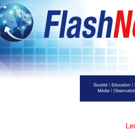
Société
Education
Média
Observatoi
Le