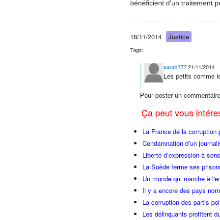
bénéficient d'un traitement p
18/11/2014
Justice
Tags:
21/11/2014
sarah777
Les petits comme les
Pour poster un commentaire
Ça peut vous intér
La France de la corruption
Condamnation d’un journali
Liberté d’expression à sen
La Suède ferme ses prison
Un monde qui marche à l'en
Il y a encore des pays no
La corruption des partis po
Les délinquants profitent 