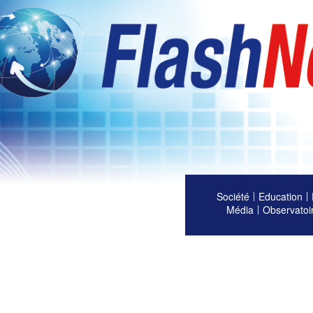
Société
Education
Média
Observatoi