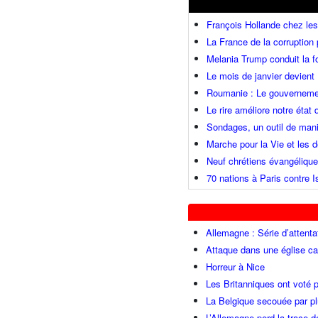
François Hollande chez l
La France de la corruption
Melania Trump conduit la fo
Le mois de janvier devient 
Roumanie : Le gouvernemen
Le rire améliore notre état
Sondages, un outil de mani
Marche pour la Vie et les
Neuf chrétiens évangéliqu
70 nations à Paris contre I
Allemagne : Série d’attenta
Attaque dans une église ca
Horreur à Nice
Les Britanniques ont voté p
La Belgique secouée par pl
L’Allemagne perd la trace d