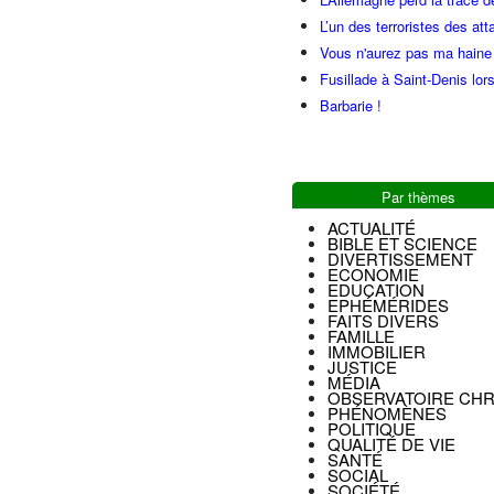
L’un des terroristes des at
Vous n'aurez pas ma haine
Fusillade à Saint-Denis lor
Barbarie !
Par thèmes
ACTUALITÉ
BIBLE ET SCIENCE
DIVERTISSEMENT
ECONOMIE
EDUCATION
EPHÉMÉRIDES
FAITS DIVERS
FAMILLE
IMMOBILIER
JUSTICE
MÉDIA
OBSERVATOIRE CHR
PHÉNOMÈNES
POLITIQUE
QUALITÉ DE VIE
SANTÉ
SOCIAL
SOCIÉTÉ