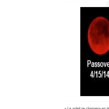
« Le soleil se changera en té