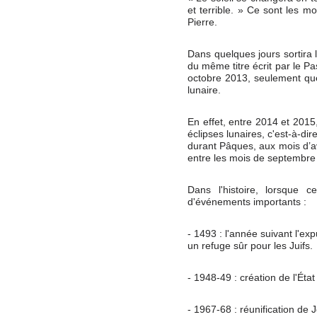
et terrible. » Ce sont les m
Pierre.
Dans quelques jours sortira 
du même titre écrit par le P
octobre 2013, seulement qu
lunaire.
En effet, entre 2014 et 2015
éclipses lunaires, c'est-à-di
durant Pâques, aux mois d’av
entre les mois de septembre
Dans l'histoire, lorsque 
d'événements importants :
- 1493 : l'année suivant l'e
un refuge sûr pour les Juifs.
- 1948-49 : création de l'État 
- 1967-68 : réunification de J