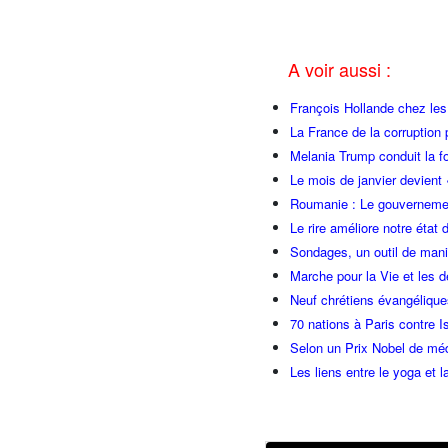
A voir aussi :
François Hollande chez l
La France de la corruption
Melania Trump conduit la fo
Le mois de janvier devient 
Roumanie : Le gouvernemen
Le rire améliore notre état 
Sondages, un outil de manip
Marche pour la Vie et les 
Neuf chrétiens évangéliqu
70 nations à Paris contre I
Selon un Prix Nobel de méde
Les liens entre le yoga et la