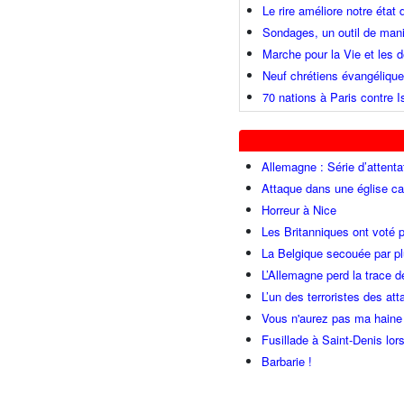
Le rire améliore notre état
Sondages, un outil de mani
Marche pour la Vie et les
Neuf chrétiens évangéliqu
70 nations à Paris contre I
Allemagne : Série d’attenta
Attaque dans une église ca
Horreur à Nice
Les Britanniques ont voté p
La Belgique secouée par pl
L’Allemagne perd la trace d
L’un des terroristes des at
Vous n'aurez pas ma haine
Fusillade à Saint-Denis lor
Barbarie !