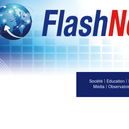
Société
Education
Média
Observatoi