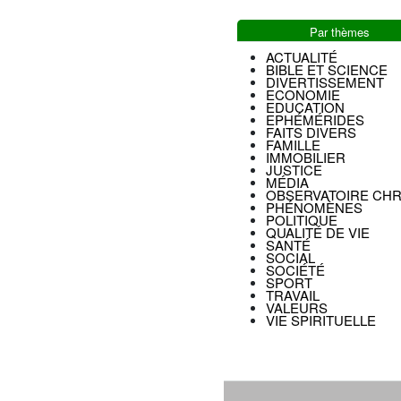
Par thèmes
ACTUALITÉ
BIBLE ET SCIENCE
DIVERTISSEMENT
ECONOMIE
EDUCATION
EPHÉMÉRIDES
FAITS DIVERS
FAMILLE
IMMOBILIER
JUSTICE
MÉDIA
OBSERVATOIRE CHR
PHÉNOMÈNES
POLITIQUE
QUALITÉ DE VIE
SANTÉ
SOCIAL
SOCIÉTÉ
SPORT
TRAVAIL
VALEURS
VIE SPIRITUELLE