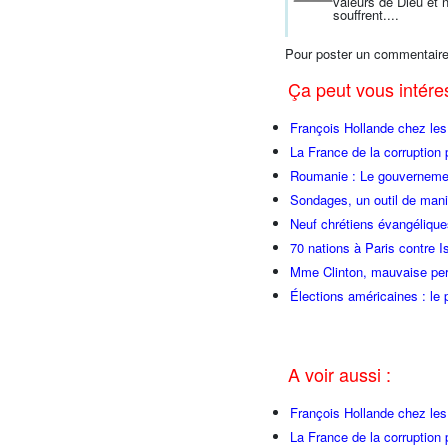
valeurs de Dieu et 
souffrent....
Pour poster un commentaire
Ça peut vous intér
François Hollande chez l
La France de la corruption
Roumanie : Le gouvernemen
Sondages, un outil de manip
Neuf chrétiens évangéliqu
70 nations à Paris contre I
Mme Clinton, mauvaise per
Élections américaines : le 
A voir aussi :
François Hollande chez l
La France de la corruption