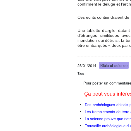
confirment le déluge et l'arc
Ces écrits contiendraient de 
Une tablette d’argile, datan
d’étranges similitudes avec
inondation qui détruisit la t
être embarqués « deux par 
28/01/2014
Bible et science
Tags:
Pour poster un commentaire
Ça peut vous intér
Des archéologues chinois p
Les tremblements de terre e
La science prouve que notr
Trouvaille archéologique du