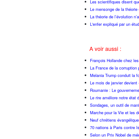
Les scientifiques disent qu
Le mensonge de la théorie d
La théorie de l’évolution n
L'enfer expliqué par un étu
A voir aussi :
François Hollande chez l
La France de la corruption
Melania Trump conduit la fo
Le mois de janvier devient 
Roumanie : Le gouvernemen
Le rire améliore notre état 
Sondages, un outil de manip
Marche pour la Vie et les 
Neuf chrétiens évangéliqu
70 nations à Paris contre I
Selon un Prix Nobel de méde