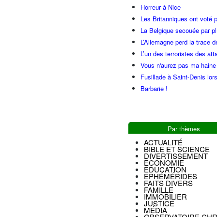
Horreur à Nice
Les Britanniques ont voté p
La Belgique secouée par pl
L’Allemagne perd la trace d
L’un des terroristes des at
Vous n'aurez pas ma haine
Fusillade à Saint-Denis lor
Barbarie !
Par thèmes
ACTUALITÉ
BIBLE ET SCIENCE
DIVERTISSEMENT
ECONOMIE
EDUCATION
EPHÉMÉRIDES
FAITS DIVERS
FAMILLE
IMMOBILIER
JUSTICE
MÉDIA
OBSERVATOIRE CHR