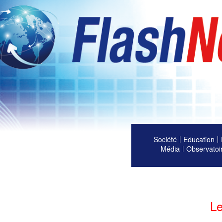
Société
Education
Média
Observatoi
Le