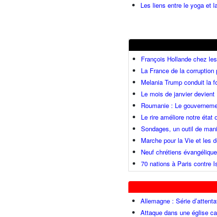
Les liens entre le yoga et la
François Hollande chez l
La France de la corruption
Melania Trump conduit la fo
Le mois de janvier devient 
Roumanie : Le gouvernemen
Le rire améliore notre état
Sondages, un outil de mani
Marche pour la Vie et les
Neuf chrétiens évangéliqu
70 nations à Paris contre I
Allemagne : Série d’attenta
Attaque dans une église ca