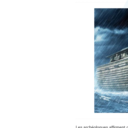
Les archéologues affirment qu