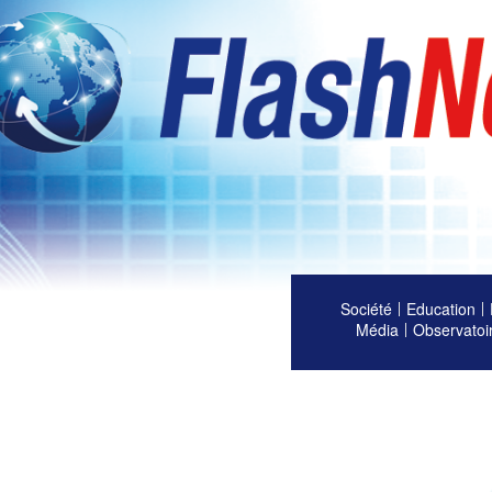
Société
Education
Média
Observatoi