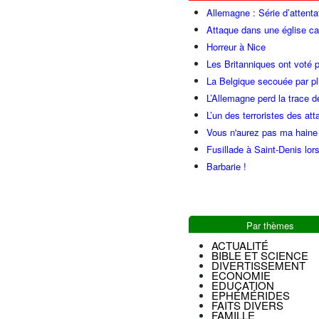
Allemagne : Série d’attenta
Attaque dans une église ca
Horreur à Nice
Les Britanniques ont voté p
La Belgique secouée par pl
L’Allemagne perd la trace d
L’un des terroristes des at
Vous n'aurez pas ma haine
Fusillade à Saint-Denis lor
Barbarie !
Par thèmes
ACTUALITÉ
BIBLE ET SCIENCE
DIVERTISSEMENT
ECONOMIE
EDUCATION
EPHÉMÉRIDES
FAITS DIVERS
FAMILLE