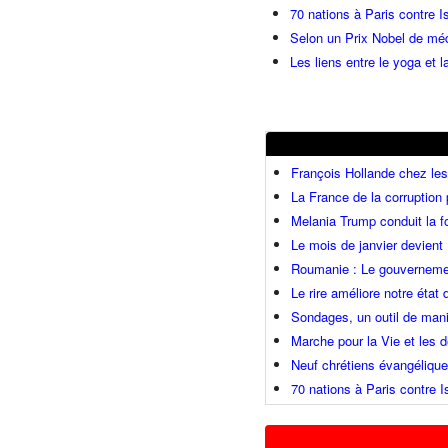
70 nations à Paris contre I
Selon un Prix Nobel de méde
Les liens entre le yoga et la
François Hollande chez l
La France de la corruption
Melania Trump conduit la fo
Le mois de janvier devient 
Roumanie : Le gouvernemen
Le rire améliore notre état
Sondages, un outil de mani
Marche pour la Vie et les
Neuf chrétiens évangéliqu
70 nations à Paris contre I