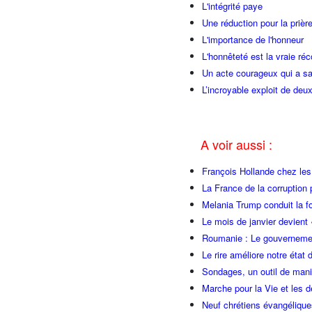
L'intégrité paye
Une réduction pour la prièr
L'importance de l'honneur
L'honnêteté est la vraie r
Un acte courageux qui a s
L’incroyable exploit de deu
A voir aussi :
François Hollande chez l
La France de la corruption
Melania Trump conduit la fo
Le mois de janvier devient 
Roumanie : Le gouvernemen
Le rire améliore notre état 
Sondages, un outil de manip
Marche pour la Vie et les 
Neuf chrétiens évangéliqu