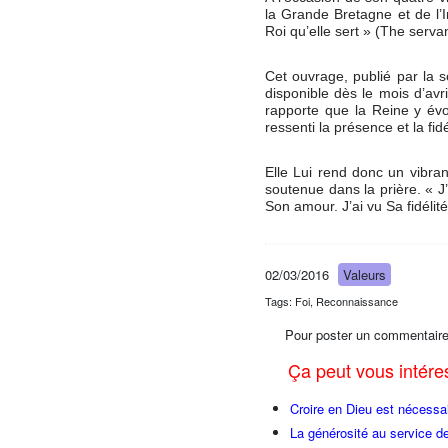
la Grande Bretagne et de l’I
Roi qu’elle sert » (The serv
Cet ouvrage, publié par la s
disponible dès le mois d’avr
rapporte que la Reine y évo
ressenti la présence et la fi
Elle Lui rend donc un vibra
soutenue dans la prière. « J’
Son amour. J’ai vu Sa fidélit
02/03/2016
Valeurs
Tags: Foi, Reconnaissance
Pour poster un commentaire
Ça peut vous intér
Croire en Dieu est nécessa
La générosité au service d