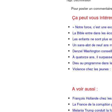
Tags: Discrimination
Pour poster un commentaire
Ça peut vous intér
« Notre force, c’est une ex
La Bible entre dans les éco
Les enfants ne sont plus e
Un sans-abri de neuf ans m
Denzel Washington conseill
À quatorze ans, il surpasse
Dieu au programme dans le
Violence chez les jeunes : 
A voir aussi :
François Hollande chez l
La France de la corruption
Melania Trump conduit la fo