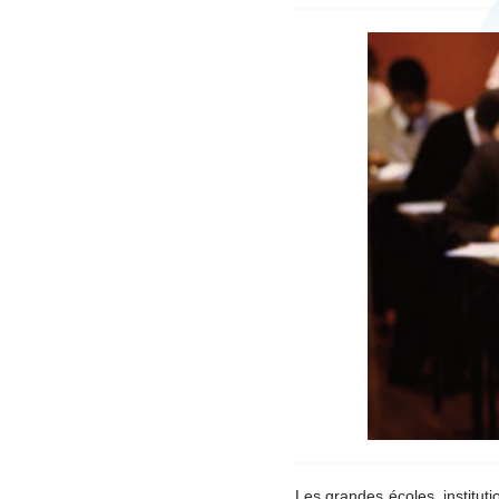
Les grandes écoles, institut