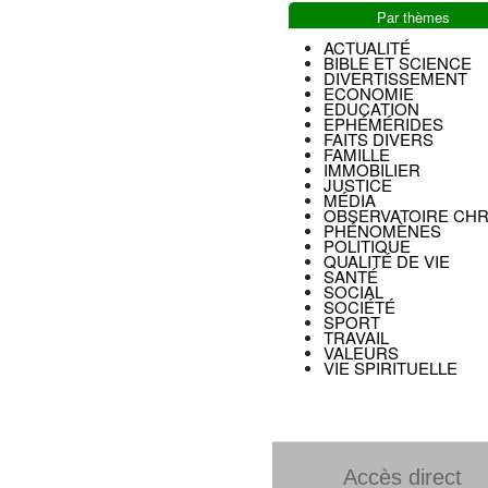
Par thèmes
ACTUALITÉ
BIBLE ET SCIENCE
DIVERTISSEMENT
ECONOMIE
EDUCATION
EPHÉMÉRIDES
FAITS DIVERS
FAMILLE
IMMOBILIER
JUSTICE
MÉDIA
OBSERVATOIRE CHR
PHÉNOMÈNES
POLITIQUE
QUALITÉ DE VIE
SANTÉ
SOCIAL
SOCIÉTÉ
SPORT
TRAVAIL
VALEURS
VIE SPIRITUELLE
Accès direct