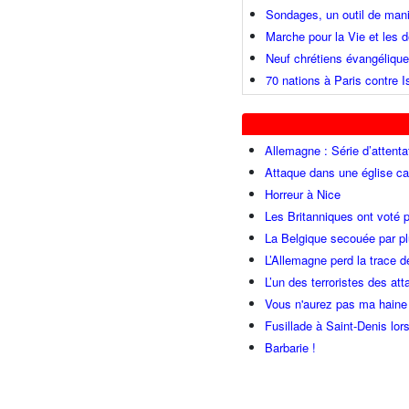
Sondages, un outil de mani
Marche pour la Vie et les
Neuf chrétiens évangéliqu
70 nations à Paris contre I
Allemagne : Série d’attenta
Attaque dans une église ca
Horreur à Nice
Les Britanniques ont voté p
La Belgique secouée par pl
L’Allemagne perd la trace d
L’un des terroristes des at
Vous n'aurez pas ma haine
Fusillade à Saint-Denis lor
Barbarie !