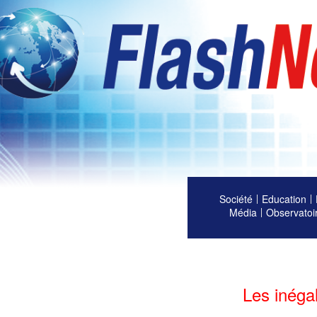
Société
Education
Média
Observatoi
Les inéga