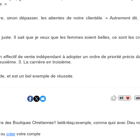
e. »
 sinon dépasser, les attentes de notre clientèle. » Autrement dit, f
juste. Il sait que je veux que les femmes soient belles, ce sont les c
effectif de vente indépendant à adopter un ordre de priorité précis d
 deuxième. 3. La carrière en troisième.
de, et est un bel exemple de réussite.
85
un
ons des Boutiques Chretiennes!! bel&nbsp;exemple, comme quoi avec Dieu n
ou
créer
votre compte