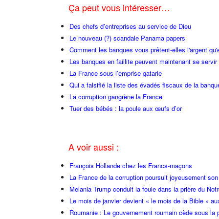
Ça peut vous intéresser…
Des chefs d’entreprises au service de Dieu
Le nouveau (?) scandale Panama papers
Comment les banques vous prêtent-elles l'argent qu'e
Les banques en faillite peuvent maintenant se servir
La France sous l’emprise qatarie
Qui a falsifié la liste des évadés fiscaux de la ban
La corruption gangrène la France
Tuer des bébés : la poule aux œufs d’or
A voir aussi :
François Hollande chez les Francs-maçons
La France de la corruption poursuit joyeusement so
Melania Trump conduit la foule dans la prière du Not
Le mois de janvier devient « le mois de la Bible » au
Roumanie : Le gouvernement roumain cède sous la p