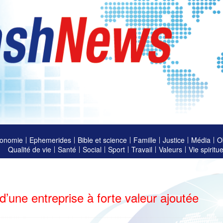
onomie
Ephemerides
Bible et science
Famille
Justice
Média
O
Qualité de vie
Santé
Social
Sport
Travail
Valeurs
Vie spiritue
’une entreprise à forte valeur ajoutée