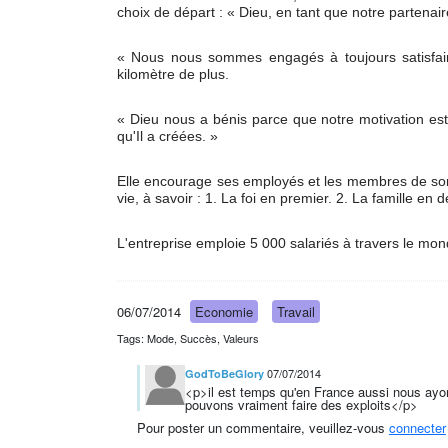
choix de départ : « Dieu, en tant que notre partenair
« Nous nous sommes engagés à toujours satisfaire,
kilomètre de plus.
« Dieu nous a bénis parce que notre motivation est 
qu'Il a créées. »
Elle encourage ses employés et les membres de son 
vie, à savoir : 1. La foi en premier. 2. La famille en
L'entreprise emploie 5 000 salariés à travers le mon
06/07/2014
Economie
Travail
Tags: Mode, Succès, Valeurs
07/07/2014
GodToBeGlory
<p>il est temps qu'en France aussi nous ay
pouvons vraiment faire des exploits</p>
Pour poster un commentaire, veuillez-vous
connecter