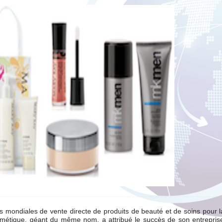
es mondiales de vente directe de produits de beauté et de soins pour 
osmétique, géant du même nom, a attribué le succès de son entrepris