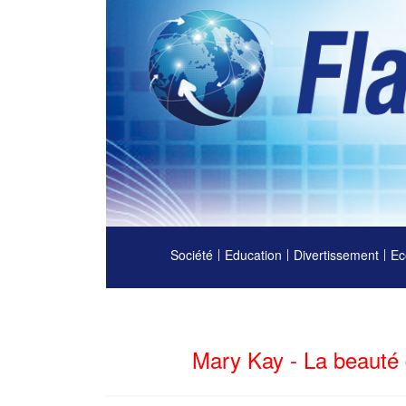
Société
Education
Divertissement
Ec
Mary Kay - La beauté d