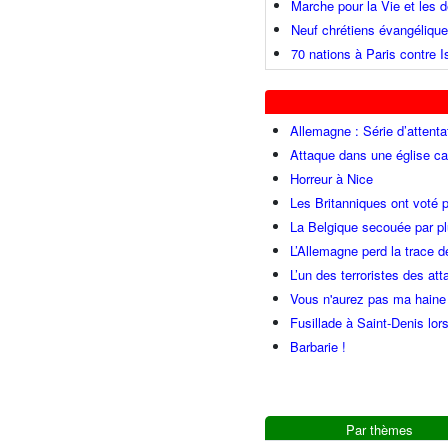
Marche pour la Vie et les
Neuf chrétiens évangéliqu
70 nations à Paris contre I
Allemagne : Série d’attenta
Attaque dans une église ca
Horreur à Nice
Les Britanniques ont voté p
La Belgique secouée par pl
L’Allemagne perd la trace d
L’un des terroristes des at
Vous n'aurez pas ma haine
Fusillade à Saint-Denis lor
Barbarie !
Par thèmes