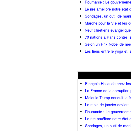
Roumanie : Le gouvernemen
Le rire améliore notre état 
Sondages, un outil de manip
Marche pour la Vie et les 
Neuf chrétiens évangéliqu
70 nations à Paris contre I
Selon un Prix Nobel de méde
Les liens entre le yoga et la
François Hollande chez l
La France de la corruption
Melania Trump conduit la fo
Le mois de janvier devient 
Roumanie : Le gouvernemen
Le rire améliore notre état
Sondages, un outil de mani