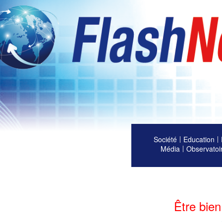
Société
Education
Média
Observatoi
Être bien