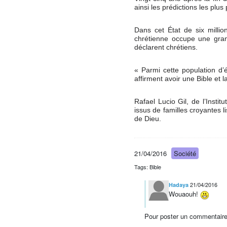
ainsi les prédictions les plus
Dans cet État de six millio
chrétienne occupe une gra
déclarent chrétiens.
« Parmi cette population d’
affirment avoir une Bible et 
Rafael Lucio Gil, de l’Insti
issus de familles croyantes li
de Dieu.
21/04/2016
Société
Tags: Bible
21/04/2016
Hadaya
Wouaouh!
Pour poster un commentaire