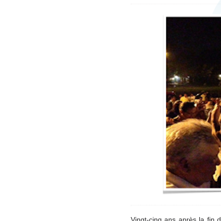
Vingt-cinq ans après la fin 