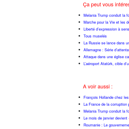
Ça peut vous intér
Melania Trump conduit la fo
Marche pour la Vie et les 
Liberté d’expression à sen
Tous muselés
La Russie se lance dans un
Allemagne : Série d’attenta
Attaque dans une église ca
L’aéroport Atatürk, cible d’
A voir aussi :
François Hollande chez l
La France de la corruption
Melania Trump conduit la fo
Le mois de janvier devient 
Roumanie : Le gouvernemen