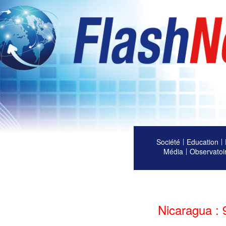
Société
Education
Média
Observatoi
Nicaragua : 