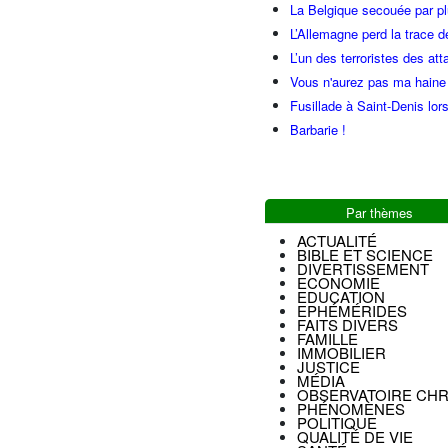
La Belgique secouée par pl
L’Allemagne perd la trace d
L’un des terroristes des at
Vous n'aurez pas ma haine
Fusillade à Saint-Denis lor
Barbarie !
Par thèmes
ACTUALITÉ
BIBLE ET SCIENCE
DIVERTISSEMENT
ECONOMIE
EDUCATION
EPHÉMÉRIDES
FAITS DIVERS
FAMILLE
IMMOBILIER
JUSTICE
MÉDIA
OBSERVATOIRE CHR
PHÉNOMÈNES
POLITIQUE
QUALITÉ DE VIE