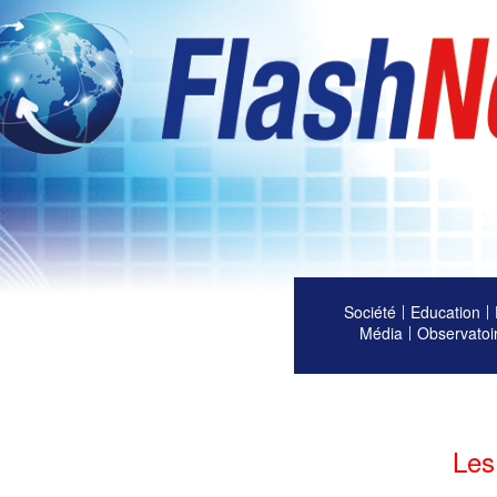
Société
Education
Média
Observatoi
Les