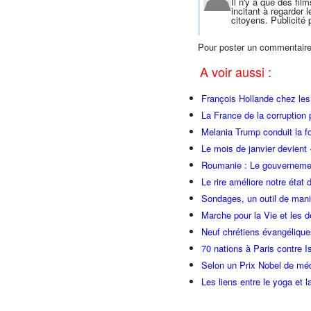
Il n'y a que des fil
incitant à regarder
citoyens. Publicité 
Pour poster un commentaire
A voir aussi :
François Hollande chez l
La France de la corruption
Melania Trump conduit la fo
Le mois de janvier devient 
Roumanie : Le gouvernemen
Le rire améliore notre état 
Sondages, un outil de manip
Marche pour la Vie et les 
Neuf chrétiens évangéliqu
70 nations à Paris contre I
Selon un Prix Nobel de méde
Les liens entre le yoga et la