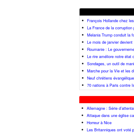
François Hollande chez l
La France de la corruption
Melania Trump conduit la fo
Le mois de janvier devient 
Roumanie : Le gouvernemen
Le rire améliore notre état
Sondages, un outil de mani
Marche pour la Vie et les
Neuf chrétiens évangéliqu
70 nations à Paris contre I
Allemagne : Série d’attenta
Attaque dans une église ca
Horreur à Nice
Les Britanniques ont voté p