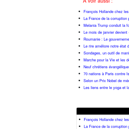
A voir aussi :
François Hollande chez l
La France de la corruption
Melania Trump conduit la fo
Le mois de janvier devient 
Roumanie : Le gouvernemen
Le rire améliore notre état 
Sondages, un outil de manip
Marche pour la Vie et les 
Neuf chrétiens évangéliqu
70 nations à Paris contre I
Selon un Prix Nobel de méde
Les liens entre le yoga et la
François Hollande chez l
La France de la corruption