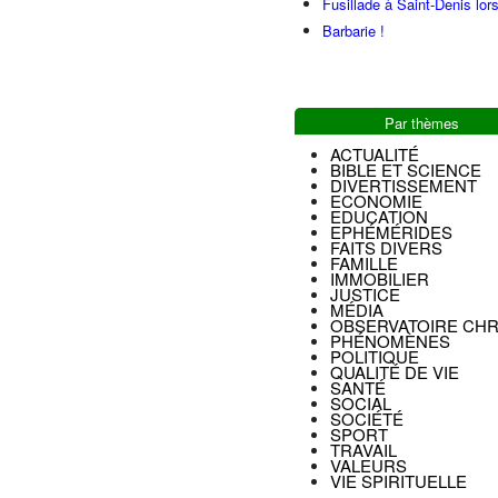
Fusillade à Saint-Denis lor
Barbarie !
Par thèmes
ACTUALITÉ
BIBLE ET SCIENCE
DIVERTISSEMENT
ECONOMIE
EDUCATION
EPHÉMÉRIDES
FAITS DIVERS
FAMILLE
IMMOBILIER
JUSTICE
MÉDIA
OBSERVATOIRE CHR
PHÉNOMÈNES
POLITIQUE
QUALITÉ DE VIE
SANTÉ
SOCIAL
SOCIÉTÉ
SPORT
TRAVAIL
VALEURS
VIE SPIRITUELLE