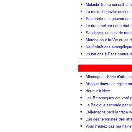
Melania Trump conduit la fo
Le mois de janvier devient 
Roumanie : Le gouvernemen
Le rire améliore notre état
Sondages, un outil de mani
Marche pour la Vie et les
Neuf chrétiens évangéliqu
70 nations à Paris contre I
Allemagne : Série d’attenta
Attaque dans une église ca
Horreur à Nice
Les Britanniques ont voté p
La Belgique secouée par pl
L’Allemagne perd la trace d
L’un des terroristes des at
Vous n'aurez pas ma haine