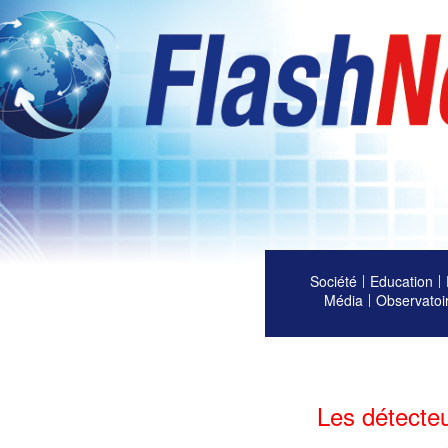
Société
Education
Média
Observatoi
Les détecteu