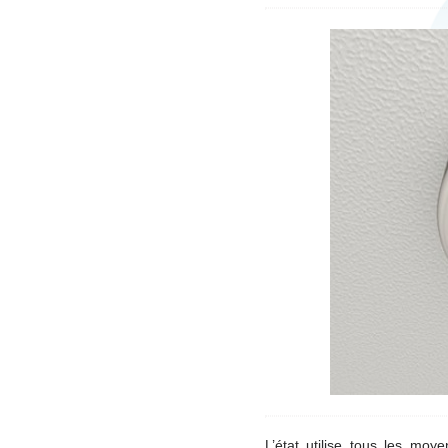
L’état utilise tous les moy