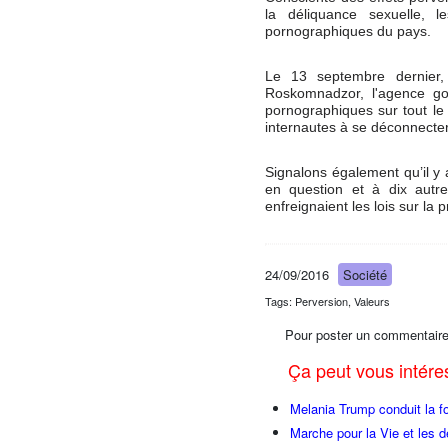
la déliquance sexuelle, l
pornographiques du pays.
Le 13 septembre dernier,
Roskomnadzor, l'agence go
pornographiques sur tout le 
internautes à se déconnecter 
Signalons également qu’il y a
en question et à dix autr
enfreignaient les lois sur la 
24/09/2016
Société
Tags: Perversion, Valeurs
Pour poster un commentaire
Ça peut vous intér
Melania Trump conduit la fo
Marche pour la Vie et les 