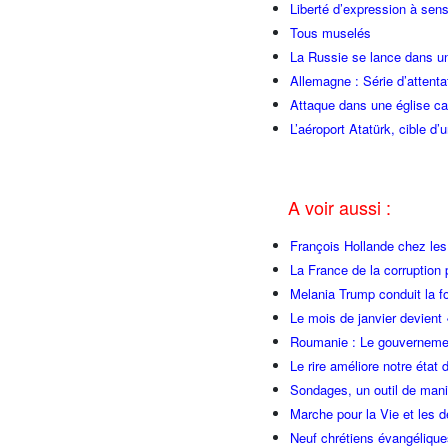
Liberté d’expression à sen
Tous muselés
La Russie se lance dans un
Allemagne : Série d’attenta
Attaque dans une église ca
L’aéroport Atatürk, cible d’
A voir aussi :
François Hollande chez l
La France de la corruption
Melania Trump conduit la fo
Le mois de janvier devient 
Roumanie : Le gouvernemen
Le rire améliore notre état 
Sondages, un outil de manip
Marche pour la Vie et les 
Neuf chrétiens évangéliqu