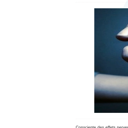
Consciente des effets perve