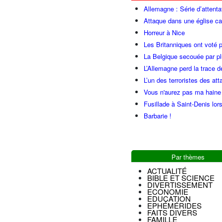
Allemagne : Série d’attenta
Attaque dans une église ca
Horreur à Nice
Les Britanniques ont voté p
La Belgique secouée par pl
L’Allemagne perd la trace d
L’un des terroristes des at
Vous n'aurez pas ma haine
Fusillade à Saint-Denis lor
Barbarie !
Par thèmes
ACTUALITÉ
BIBLE ET SCIENCE
DIVERTISSEMENT
ECONOMIE
EDUCATION
EPHÉMÉRIDES
FAITS DIVERS
FAMILLE