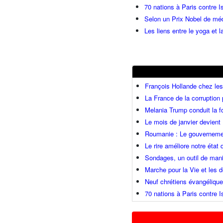
70 nations à Paris contre I
Selon un Prix Nobel de méde
Les liens entre le yoga et la
François Hollande chez l
La France de la corruption
Melania Trump conduit la fo
Le mois de janvier devient 
Roumanie : Le gouvernemen
Le rire améliore notre état
Sondages, un outil de mani
Marche pour la Vie et les
Neuf chrétiens évangéliqu
70 nations à Paris contre I