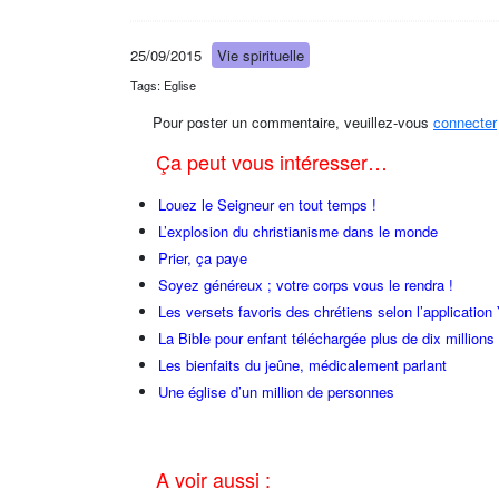
25/09/2015
Vie spirituelle
Tags: Eglise
Pour poster un commentaire, veuillez-vous
connecter
Ça peut vous intéresser…
Louez le Seigneur en tout temps !
L’explosion du christianisme dans le monde
Prier, ça paye
Soyez généreux ; votre corps vous le rendra !
Les versets favoris des chrétiens selon l’application
La Bible pour enfant téléchargée plus de dix millions 
Les bienfaits du jeûne, médicalement parlant
Une église d’un million de personnes
A voir aussi :