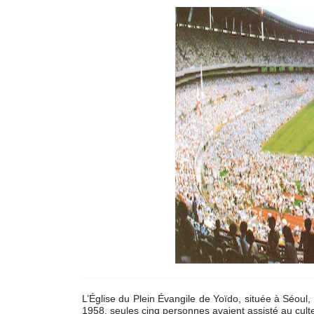
L’Église du Plein Évangile de Yoïdo, située à Séou
1958, seules cinq personnes avaient assisté au culte 