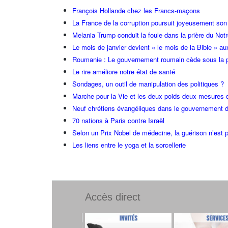
François Hollande chez les Francs-maçons
La France de la corruption poursuit joyeusement so
Melania Trump conduit la foule dans la prière du Not
Le mois de janvier devient « le mois de la Bible » au
Roumanie : Le gouvernement roumain cède sous la p
Le rire améliore notre état de santé
Sondages, un outil de manipulation des politiques ?
Marche pour la Vie et les deux poids deux mesures 
Neuf chrétiens évangéliques dans le gouvernement 
70 nations à Paris contre Israël
Selon un Prix Nobel de médecine, la guérison n’est p
Les liens entre le yoga et la sorcellerie
Accès direct