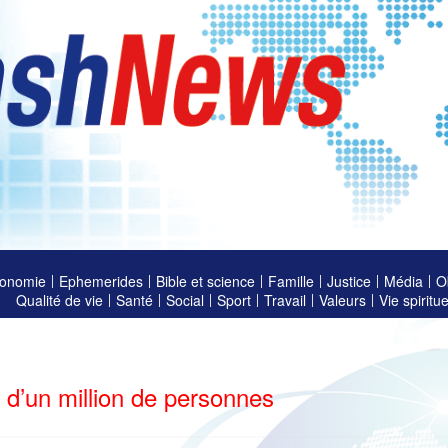
onomie
Ephemerides
Bible et science
Famille
Justice
Média
O
Qualité de vie
Santé
Social
Sport
Travail
Valeurs
Vie spiritue
 d’un million de personnes