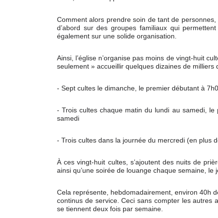
Comment alors prendre soin de tant de personnes, a
d’abord sur des groupes familiaux qui permettent
également sur une solide organisation.
Ainsi, l’église n’organise pas moins de vingt-huit c
seulement » accueillir quelques dizaines de milliers
- Sept cultes le dimanche, le premier débutant à 7h0
- Trois cultes chaque matin du lundi au samedi, le
samedi
- Trois cultes dans la journée du mercredi (en plus d
À ces vingt-huit cultes, s’ajoutent des nuits de pri
ainsi qu’une soirée de louange chaque semaine, le j
Cela représente, hebdomadairement, environ 40h de cu
continus de service. Ceci sans compter les autres a
se tiennent deux fois par semaine.