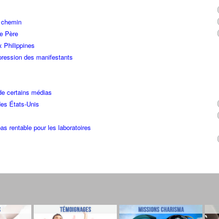
n chemin
re Père
x Philippines
ression des manifestants
de certains médias
des États-Unis
as rentable pour les laboratoires