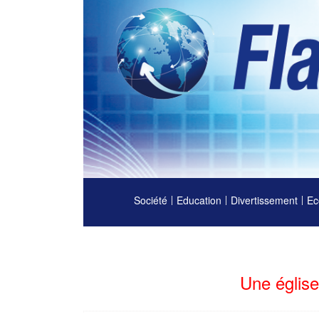
Société
Education
Divertissement
Ec
Une église