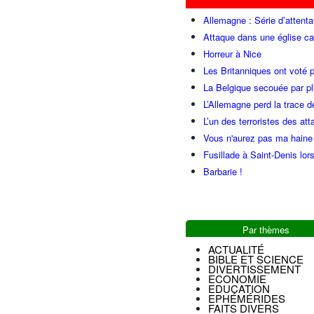
Allemagne : Série d’attenta
Attaque dans une église ca
Horreur à Nice
Les Britanniques ont voté p
La Belgique secouée par pl
L’Allemagne perd la trace d
L’un des terroristes des at
Vous n'aurez pas ma haine
Fusillade à Saint-Denis lor
Barbarie !
Par thèmes
ACTUALITÉ
BIBLE ET SCIENCE
DIVERTISSEMENT
ECONOMIE
EDUCATION
EPHÉMÉRIDES
FAITS DIVERS