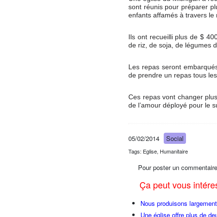
sont réunis pour préparer pl
enfants affamés à travers l
Ils ont recueilli plus de $ 4
de riz, de soja, de légumes 
Les repas seront embarqués 
de prendre un repas tous les
Ces repas vont changer plus 
de l’amour déployé pour le s
05/02/2014
Social
Tags: Eglise, Humanitaire
Pour poster un commentaire
Ça peut vous intér
Nous produisons largement 
Une église offre plus de de