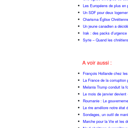
Les Européens de plus en 
Un SDF pour deux logemen
Charisma Église Chrétienne
Un jeune canadien a décidé
Irak : des packs d’urgence 
Syrie – Quand les chrétiens
A voir aussi :
François Hollande chez l
La France de la corruption
Melania Trump conduit la fo
Le mois de janvier devient 
Roumanie : Le gouvernemen
Le rire améliore notre état 
Sondages, un outil de manip
Marche pour la Vie et les 