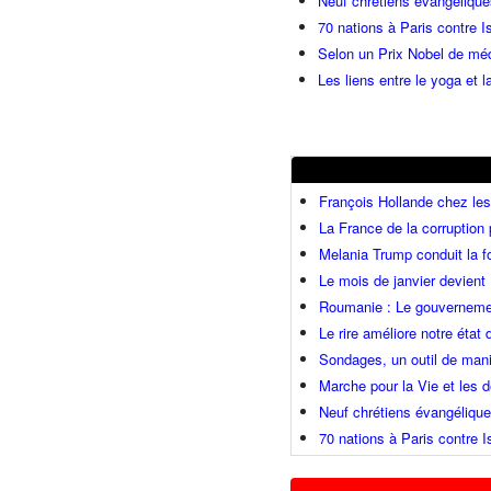
Neuf chrétiens évangéliqu
70 nations à Paris contre I
Selon un Prix Nobel de méde
Les liens entre le yoga et la
François Hollande chez l
La France de la corruption
Melania Trump conduit la fo
Le mois de janvier devient 
Roumanie : Le gouvernemen
Le rire améliore notre état
Sondages, un outil de mani
Marche pour la Vie et les
Neuf chrétiens évangéliqu
70 nations à Paris contre I