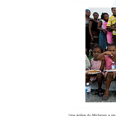
Une église du Michigan a réun