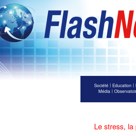
Société
Education
Média
Observatoi
Le stress, l