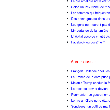
Le rire améliore notre état 
Selon un Prix Nobel de méde
Les femmes qui fréquentent
Des soins gratuits dans une
Les gens ne meurent pas du
L’importance de la lumière
L'hôpital accorde vingt-tr
Facebook ou cocaïne ?
A voir aussi :
François Hollande chez l
La France de la corruption
Melania Trump conduit la fo
Le mois de janvier devient 
Roumanie : Le gouvernemen
Le rire améliore notre état 
Sondages, un outil de manip