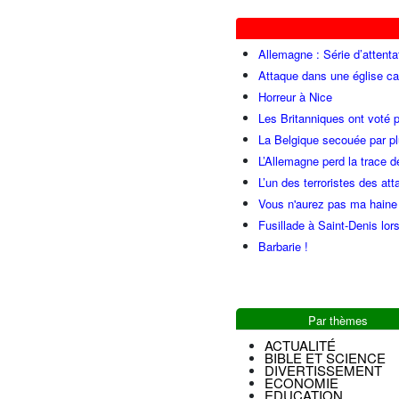
Allemagne : Série d’attenta
Attaque dans une église ca
Horreur à Nice
Les Britanniques ont voté p
La Belgique secouée par pl
L’Allemagne perd la trace d
L’un des terroristes des at
Vous n'aurez pas ma haine
Fusillade à Saint-Denis lor
Barbarie !
Par thèmes
ACTUALITÉ
BIBLE ET SCIENCE
DIVERTISSEMENT
ECONOMIE
EDUCATION