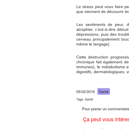
Le stress peut vous faire p
que viennent de découvrir le
Les sentiments de peur, d’
atrophier, c’est-à-dire détru
dépressions, puis des troubl
cerveau principalement touc
même le langage).
Cette destruction progres
chronique fait également d
immunes), le métabolisme et
digestifs, dermatologiques, voi
05/02/2016
Santé
Tags: Santé
Pour poster un commentaire
Ça peut vous intér