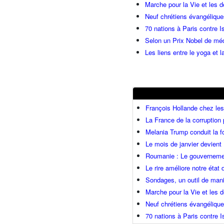
Marche pour la Vie et les 
Neuf chrétiens évangéliqu
70 nations à Paris contre I
Selon un Prix Nobel de méde
Les liens entre le yoga et la
François Hollande chez l
La France de la corruption
Melania Trump conduit la fo
Le mois de janvier devient 
Roumanie : Le gouvernemen
Le rire améliore notre état
Sondages, un outil de mani
Marche pour la Vie et les
Neuf chrétiens évangéliqu
70 nations à Paris contre I