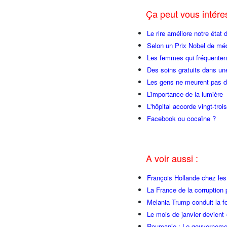
Ça peut vous intér
Le rire améliore notre état 
Selon un Prix Nobel de méde
Les femmes qui fréquentent
Des soins gratuits dans une
Les gens ne meurent pas du
L’importance de la lumière
L'hôpital accorde vingt-tr
Facebook ou cocaïne ?
A voir aussi :
François Hollande chez l
La France de la corruption
Melania Trump conduit la fo
Le mois de janvier devient 
Roumanie : Le gouvernemen