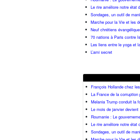
Le rire améliore notre état 
Sondages, un outil de manip
Marche pour la Vie et les 
Neuf chrétiens évangéliqu
70 nations à Paris contre I
Les liens entre le yoga et la
L’ami secret
François Hollande chez l
La France de la corruption
Melania Trump conduit la fo
Le mois de janvier devient 
Roumanie : Le gouvernemen
Le rire améliore notre état
Sondages, un outil de mani
Marche pour la Vie et les