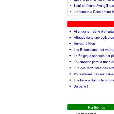
Neuf chrétiens évangéliqu
70 nations à Paris contre I
Allemagne : Série d’attenta
Attaque dans une église ca
Horreur à Nice
Les Britanniques ont voté p
La Belgique secouée par pl
L’Allemagne perd la trace d
L’un des terroristes des at
Vous n'aurez pas ma haine
Fusillade à Saint-Denis lor
Barbarie !
Par thèmes