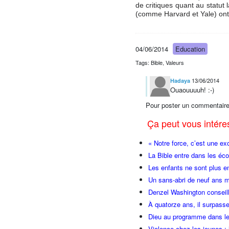
de critiques quant au statut
(comme Harvard et Yale) ont é
04/06/2014
Education
Tags: Bible, Valeurs
13/06/2014
Hadaya
Ouaouuuuh! :-)
Pour poster un commentaire
Ça peut vous intér
« Notre force, c’est une ex
La Bible entre dans les éco
Les enfants ne sont plus e
Un sans-abri de neuf ans m
Denzel Washington conseill
À quatorze ans, il surpasse
Dieu au programme dans le
Violence chez les jeunes : 