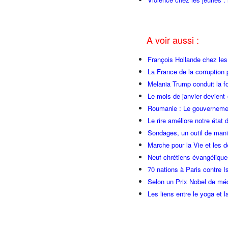
A voir aussi :
François Hollande chez l
La France de la corruption
Melania Trump conduit la fo
Le mois de janvier devient 
Roumanie : Le gouvernemen
Le rire améliore notre état 
Sondages, un outil de manip
Marche pour la Vie et les 
Neuf chrétiens évangéliqu
70 nations à Paris contre I
Selon un Prix Nobel de méde
Les liens entre le yoga et la