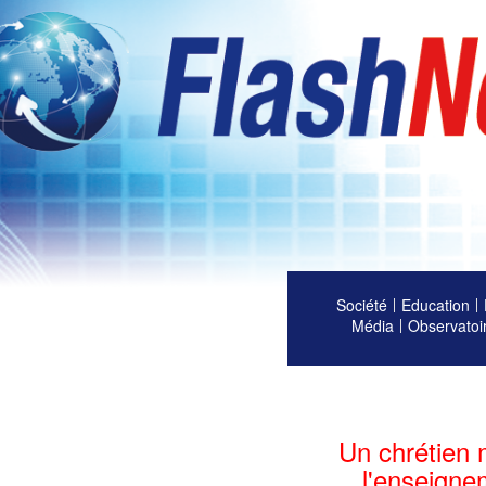
Société
Education
Média
Observatoi
Un chrétien 
l'enseigne