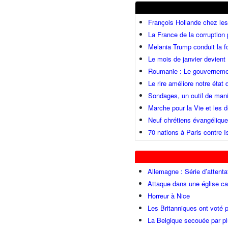
François Hollande chez l
La France de la corruption
Melania Trump conduit la fo
Le mois de janvier devient 
Roumanie : Le gouvernemen
Le rire améliore notre état
Sondages, un outil de mani
Marche pour la Vie et les
Neuf chrétiens évangéliqu
70 nations à Paris contre I
Allemagne : Série d’attenta
Attaque dans une église ca
Horreur à Nice
Les Britanniques ont voté p
La Belgique secouée par pl