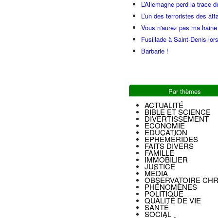
L’Allemagne perd la trace d
L’un des terroristes des at
Vous n'aurez pas ma haine
Fusillade à Saint-Denis lor
Barbarie !
Par thèmes
ACTUALITÉ
BIBLE ET SCIENCE
DIVERTISSEMENT
ECONOMIE
EDUCATION
EPHÉMÉRIDES
FAITS DIVERS
FAMILLE
IMMOBILIER
JUSTICE
MÉDIA
OBSERVATOIRE CHR
PHÉNOMÈNES
POLITIQUE
QUALITÉ DE VIE
SANTÉ
SOCIAL