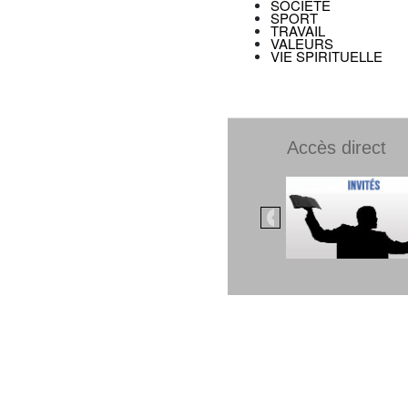
SOCIÉTÉ
SPORT
TRAVAIL
VALEURS
VIE SPIRITUELLE
Accès direct