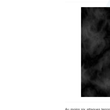
Au moins six attaques terror