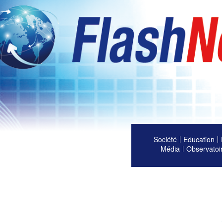
Société
Education
Média
Observatoi