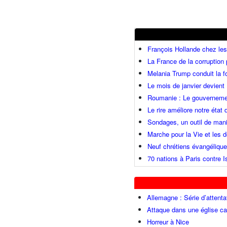
François Hollande chez l
La France de la corruption
Melania Trump conduit la fo
Le mois de janvier devient 
Roumanie : Le gouvernemen
Le rire améliore notre état
Sondages, un outil de mani
Marche pour la Vie et les
Neuf chrétiens évangéliqu
70 nations à Paris contre I
Allemagne : Série d’attenta
Attaque dans une église ca
Horreur à Nice