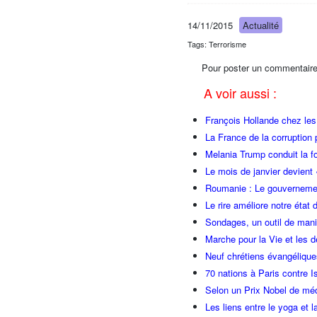
14/11/2015
Actualité
Tags: Terrorisme
Pour poster un commentaire
A voir aussi :
François Hollande chez l
La France de la corruption
Melania Trump conduit la fo
Le mois de janvier devient 
Roumanie : Le gouvernemen
Le rire améliore notre état 
Sondages, un outil de manip
Marche pour la Vie et les 
Neuf chrétiens évangéliqu
70 nations à Paris contre I
Selon un Prix Nobel de méde
Les liens entre le yoga et la