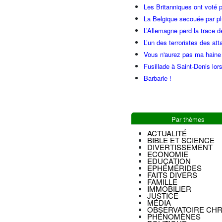
Les Britanniques ont voté p
La Belgique secouée par pl
L’Allemagne perd la trace d
L’un des terroristes des at
Vous n'aurez pas ma haine
Fusillade à Saint-Denis lor
Barbarie !
Par thèmes
ACTUALITÉ
BIBLE ET SCIENCE
DIVERTISSEMENT
ECONOMIE
EDUCATION
EPHÉMÉRIDES
FAITS DIVERS
FAMILLE
IMMOBILIER
JUSTICE
MÉDIA
OBSERVATOIRE CHR
PHÉNOMÈNES