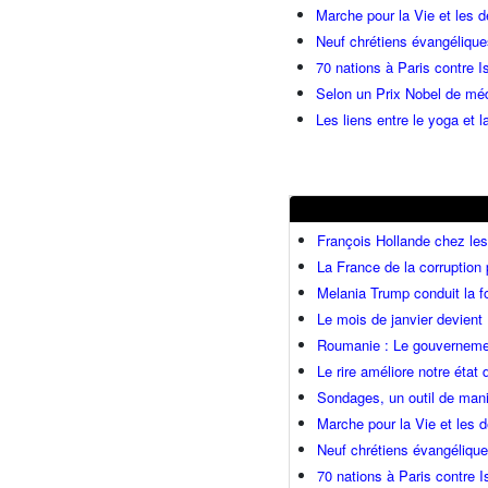
Marche pour la Vie et les 
Neuf chrétiens évangéliqu
70 nations à Paris contre I
Selon un Prix Nobel de méde
Les liens entre le yoga et la
François Hollande chez l
La France de la corruption
Melania Trump conduit la fo
Le mois de janvier devient 
Roumanie : Le gouvernemen
Le rire améliore notre état
Sondages, un outil de mani
Marche pour la Vie et les
Neuf chrétiens évangéliqu
70 nations à Paris contre I