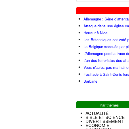
Allemagne : Série d’attenta
Attaque dans une église ca
Horreur à Nice
Les Britanniques ont voté p
La Belgique secouée par pl
L’Allemagne perd la trace d
L’un des terroristes des at
Vous n'aurez pas ma haine
Fusillade à Saint-Denis lor
Barbarie !
Par thèmes
ACTUALITÉ
BIBLE ET SCIENCE
DIVERTISSEMENT
ECONOMIE