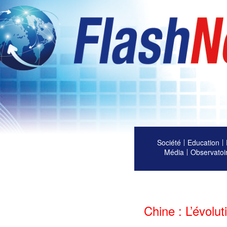
Société
Education
Média
Observatoi
Chine : L’évolu