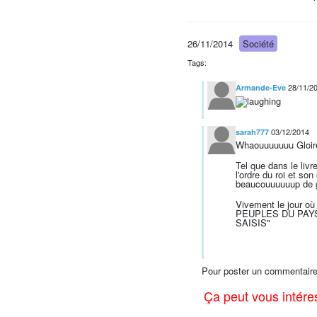
26/11/2014
Société
Tags:
28/11/2
Armande-Eve
03/12/2014
sarah777
Whaouuuuuuu Gloire
Tel que dans le livr
l'ordre du roi et son
beaucouuuuuup de gen
Vivement le jour où
PEUPLES DU PAYS
SAISIS"
Pour poster un commentaire
Ça peut vous intér