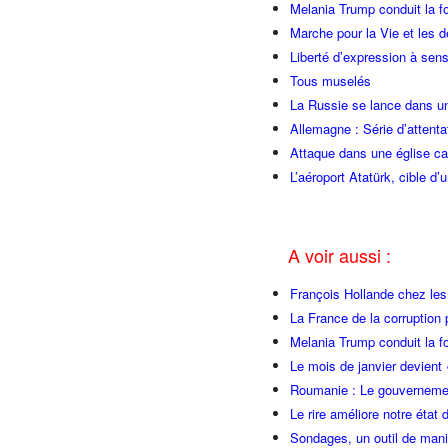
Melania Trump conduit la fo
Marche pour la Vie et les 
Liberté d’expression à sen
Tous muselés
La Russie se lance dans un
Allemagne : Série d’attenta
Attaque dans une église ca
L’aéroport Atatürk, cible d’
A voir aussi :
François Hollande chez l
La France de la corruption
Melania Trump conduit la fo
Le mois de janvier devient 
Roumanie : Le gouvernemen
Le rire améliore notre état 
Sondages, un outil de manip