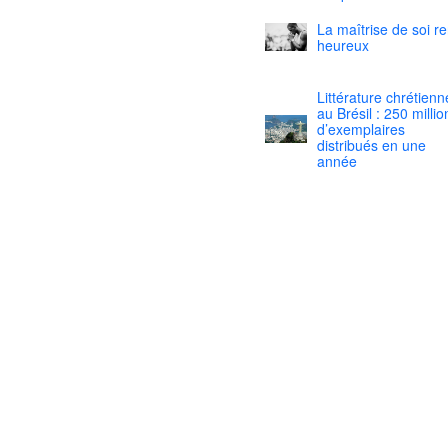
La maîtrise de soi r
heureux
Littérature chrétienn
au Brésil : 250 millio
d’exemplaires
distribués en une
année