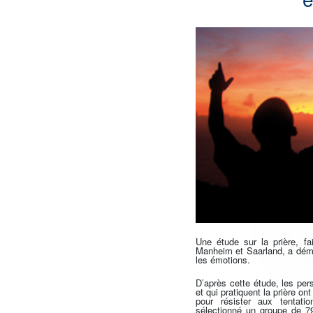
Une étude sur la prière, f
Manheim et Saarland, a démon
les émotions.
D’après cette étude, les per
et qui pratiquent la prière o
pour résister aux tentat
sélectionné un groupe de 7