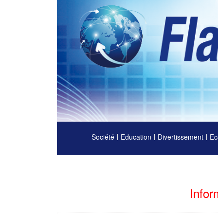
Société
Education
Divertissement
Ec
Infor