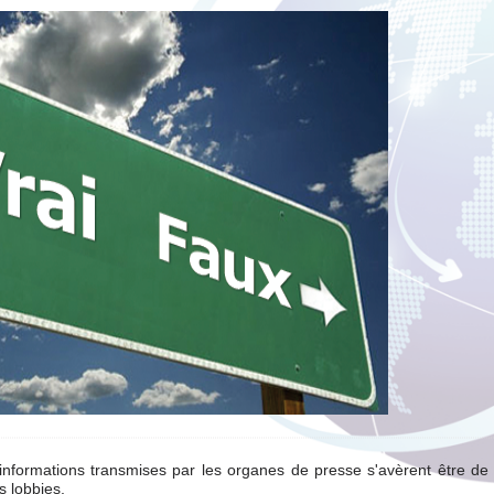
informations transmises par les organes de presse s'avèrent être de 
s lobbies.