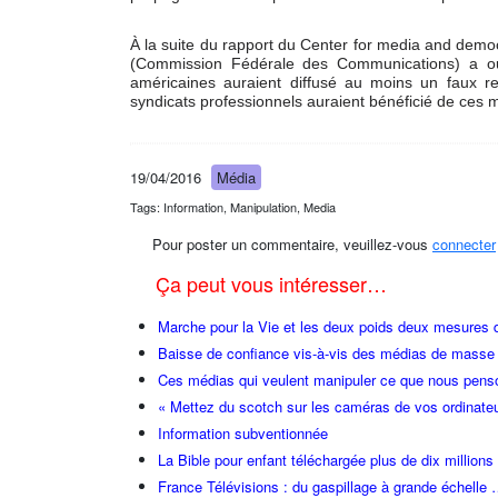
À la suite du rapport du Center for media and democ
(Commission Fédérale des Communications) a ouv
américaines auraient diffusé au moins un faux re
syndicats professionnels auraient bénéficié de ces 
19/04/2016
Média
Tags: Information, Manipulation, Media
Pour poster un commentaire, veuillez-vous
connecter
Ça peut vous intéresser…
Marche pour la Vie et les deux poids deux mesures 
Baisse de confiance vis-à-vis des médias de masse
Ces médias qui veulent manipuler ce que nous pens
« Mettez du scotch sur les caméras de vos ordinate
Information subventionnée
La Bible pour enfant téléchargée plus de dix millions 
France Télévisions : du gaspillage à grande échelle 