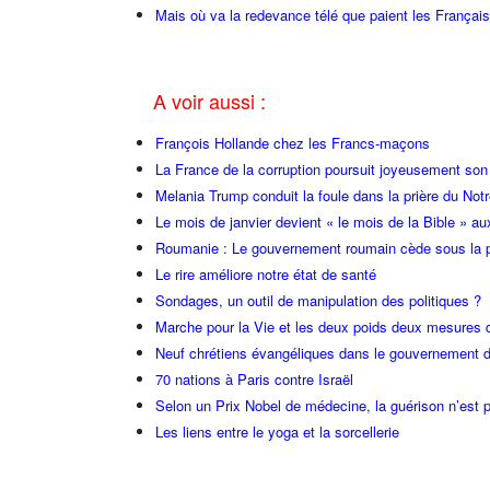
Mais où va la redevance télé que paient les Français
A voir aussi :
François Hollande chez les Francs-maçons
La France de la corruption poursuit joyeusement so
Melania Trump conduit la foule dans la prière du Not
Le mois de janvier devient « le mois de la Bible » au
Roumanie : Le gouvernement roumain cède sous la p
Le rire améliore notre état de santé
Sondages, un outil de manipulation des politiques ?
Marche pour la Vie et les deux poids deux mesures 
Neuf chrétiens évangéliques dans le gouvernement 
70 nations à Paris contre Israël
Selon un Prix Nobel de médecine, la guérison n’est p
Les liens entre le yoga et la sorcellerie