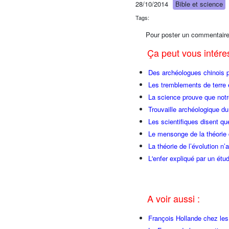
28/10/2014
Bible et science
Tags:
Pour poster un commentaire
Ça peut vous intér
Des archéologues chinois p
Les tremblements de terre e
La science prouve que notr
Trouvaille archéologique du
Les scientifiques disent qu
Le mensonge de la théorie d
La théorie de l’évolution n
L'enfer expliqué par un étu
A voir aussi :
François Hollande chez l