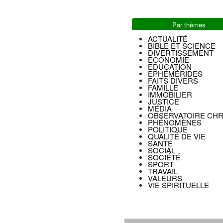
Par thèmes
ACTUALITÉ
BIBLE ET SCIENCE
DIVERTISSEMENT
ECONOMIE
EDUCATION
EPHÉMÉRIDES
FAITS DIVERS
FAMILLE
IMMOBILIER
JUSTICE
MÉDIA
OBSERVATOIRE CHR
PHÉNOMÈNES
POLITIQUE
QUALITÉ DE VIE
SANTÉ
SOCIAL
SOCIÉTÉ
SPORT
TRAVAIL
VALEURS
VIE SPIRITUELLE