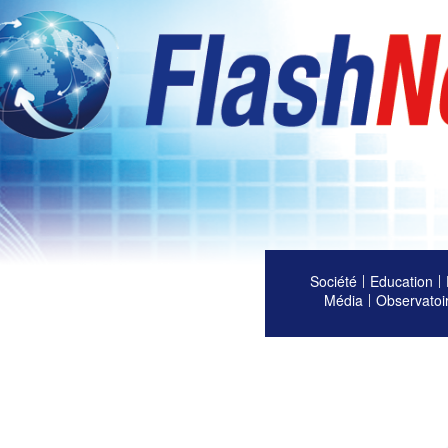
Société
Education
Média
Observatoi