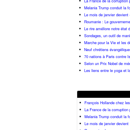
La France de la corruption
Melania Trump conduit la fo
Le mois de janvier devient 
Roumanie : Le gouvernemen
Le rire améliore notre état 
Sondages, un outil de manip
Marche pour la Vie et les 
Neuf chrétiens évangéliqu
70 nations à Paris contre I
Selon un Prix Nobel de méde
Les liens entre le yoga et la
François Hollande chez l
La France de la corruption
Melania Trump conduit la fo
Le mois de janvier devient 