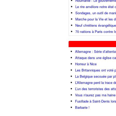
Roumanie : Le gouvernemen
Le rire améliore notre état
Sondages, un outil de mani
Marche pour la Vie et les
Neuf chrétiens évangéliqu
70 nations à Paris contre I
Allemagne : Série d’attenta
Attaque dans une église ca
Horreur à Nice
Les Britanniques ont voté p
La Belgique secouée par pl
L’Allemagne perd la trace d
L’un des terroristes des at
Vous n'aurez pas ma haine
Fusillade à Saint-Denis lor
Barbarie !