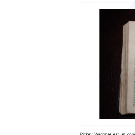
Rickey Wagoner est un condu