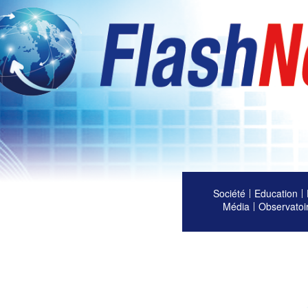
Société
Education
Média
Observatoi