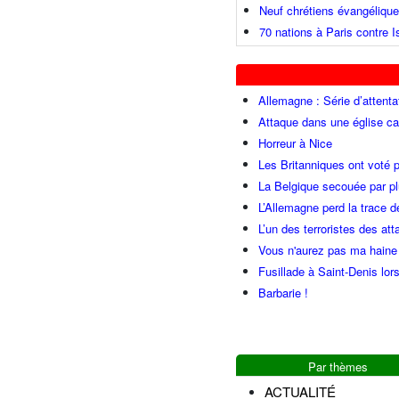
Neuf chrétiens évangéliqu
70 nations à Paris contre I
Allemagne : Série d’attenta
Attaque dans une église ca
Horreur à Nice
Les Britanniques ont voté p
La Belgique secouée par pl
L’Allemagne perd la trace d
L’un des terroristes des at
Vous n'aurez pas ma haine
Fusillade à Saint-Denis lor
Barbarie !
Par thèmes
ACTUALITÉ