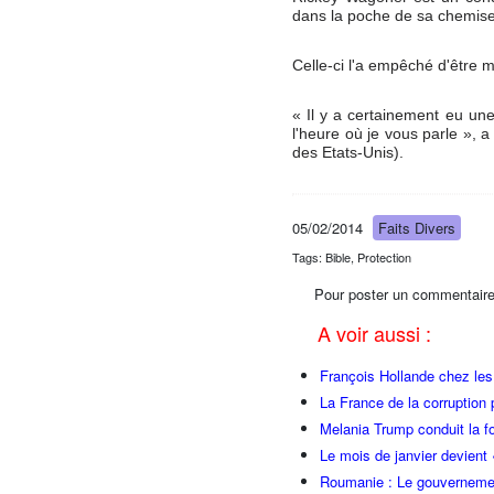
dans la poche de sa chemise
Celle-ci l'a empêché d'être m
« Il y a certainement eu une
l'heure où je vous parle », 
des Etats-Unis).
05/02/2014
Faits Divers
Tags: Bible, Protection
Pour poster un commentaire
A voir aussi :
François Hollande chez l
La France de la corruption
Melania Trump conduit la fo
Le mois de janvier devient 
Roumanie : Le gouvernemen