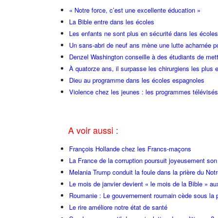
« Notre force, c’est une excellente éducation »
La Bible entre dans les écoles
Les enfants ne sont plus en sécurité dans les écoles
Un sans-abri de neuf ans mène une lutte acharnée p
Denzel Washington conseille à des étudiants de mett
À quatorze ans, il surpasse les chirurgiens les plus
Dieu au programme dans les écoles espagnoles
Violence chez les jeunes : les programmes télévisés,
A voir aussi :
François Hollande chez les Francs-maçons
La France de la corruption poursuit joyeusement so
Melania Trump conduit la foule dans la prière du Not
Le mois de janvier devient « le mois de la Bible » au
Roumanie : Le gouvernement roumain cède sous la p
Le rire améliore notre état de santé