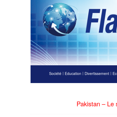
Société
Education
Divertissement
Ec
Pakistan – Le 