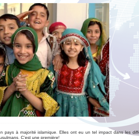
 pays à majorité islamique. Elles ont eu un tel impact dans les diff
 musulmans. C’est une première!