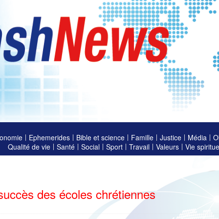
onomie
Ephemerides
Bible et science
Famille
Justice
Média
O
Qualité de vie
Santé
Social
Sport
Travail
Valeurs
Vie spiritue
succès des écoles chrétiennes