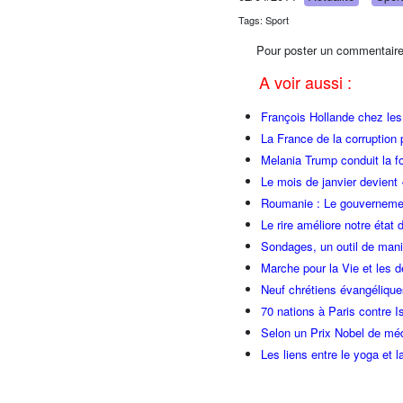
Tags: Sport
Pour poster un commentaire
A voir aussi :
François Hollande chez l
La France de la corruption
Melania Trump conduit la fo
Le mois de janvier devient 
Roumanie : Le gouvernemen
Le rire améliore notre état 
Sondages, un outil de manip
Marche pour la Vie et les 
Neuf chrétiens évangéliqu
70 nations à Paris contre I
Selon un Prix Nobel de méde
Les liens entre le yoga et la