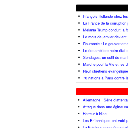
François Hollande chez l
La France de la corruption
Melania Trump conduit la fo
Le mois de janvier devient 
Roumanie : Le gouvernemen
Le rire améliore notre état
Sondages, un outil de mani
Marche pour la Vie et les
Neuf chrétiens évangéliqu
70 nations à Paris contre I
Allemagne : Série d’attenta
Attaque dans une église ca
Horreur à Nice
Les Britanniques ont voté p
La Belgique secouée par pl