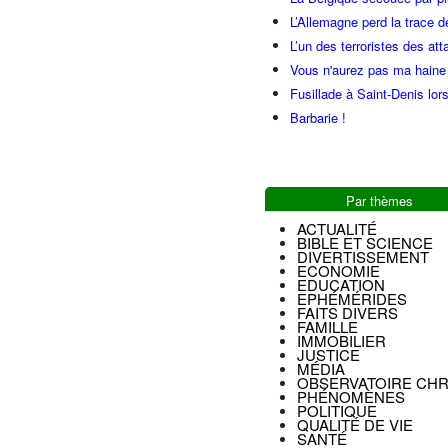
L’Allemagne perd la trace d
L’un des terroristes des at
Vous n'aurez pas ma haine
Fusillade à Saint-Denis lor
Barbarie !
Par thèmes
ACTUALITÉ
BIBLE ET SCIENCE
DIVERTISSEMENT
ECONOMIE
EDUCATION
EPHÉMÉRIDES
FAITS DIVERS
FAMILLE
IMMOBILIER
JUSTICE
MÉDIA
OBSERVATOIRE CHR
PHÉNOMÈNES
POLITIQUE
QUALITÉ DE VIE
SANTÉ