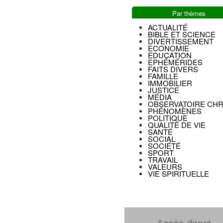
Par thèmes
ACTUALITÉ
BIBLE ET SCIENCE
DIVERTISSEMENT
ECONOMIE
EDUCATION
EPHÉMÉRIDES
FAITS DIVERS
FAMILLE
IMMOBILIER
JUSTICE
MÉDIA
OBSERVATOIRE CHR
PHÉNOMÈNES
POLITIQUE
QUALITÉ DE VIE
SANTÉ
SOCIAL
SOCIÉTÉ
SPORT
TRAVAIL
VALEURS
VIE SPIRITUELLE