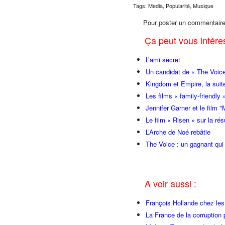
Tags: Media, Popularité, Musique
Pour poster un commentaire
Ça peut vous intér
L’ami secret
Un candidat de « The Voice
Kingdom et Empire, la suite
Les films « family-friendly
Jennifer Garner et le film "
Le film « Risen » sur la ré
L’Arche de Noé rebâtie
The Voice : un gagnant qui
A voir aussi :
François Hollande chez l
La France de la corruption