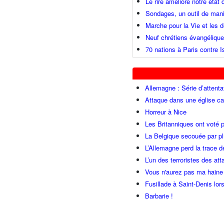
Le rire améliore notre état
Sondages, un outil de mani
Marche pour la Vie et les
Neuf chrétiens évangéliqu
70 nations à Paris contre I
Allemagne : Série d’attenta
Attaque dans une église ca
Horreur à Nice
Les Britanniques ont voté p
La Belgique secouée par pl
L’Allemagne perd la trace d
L’un des terroristes des at
Vous n'aurez pas ma haine
Fusillade à Saint-Denis lor
Barbarie !