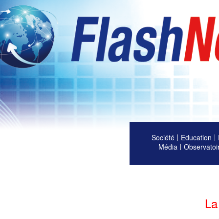
Société
Education
Média
Observatoi
La