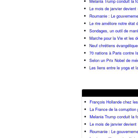
Melania Trump conduit la fo
Le mois de janvier devient 
Roumanie : Le gouvernemen
Le rire améliore notre état 
Sondages, un outil de manip
Marche pour la Vie et les 
Neuf chrétiens évangéliqu
70 nations à Paris contre I
Selon un Prix Nobel de méde
Les liens entre le yoga et la
François Hollande chez l
La France de la corruption
Melania Trump conduit la fo
Le mois de janvier devient 
Roumanie : Le gouvernemen