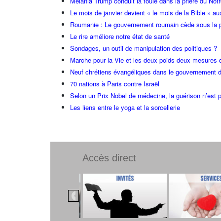
Melania Trump conduit la foule dans la prière du Not
Le mois de janvier devient « le mois de la Bible » au
Roumanie : Le gouvernement roumain cède sous la p
Le rire améliore notre état de santé
Sondages, un outil de manipulation des politiques ?
Marche pour la Vie et les deux poids deux mesures 
Neuf chrétiens évangéliques dans le gouvernement 
70 nations à Paris contre Israël
Selon un Prix Nobel de médecine, la guérison n’est p
Les liens entre le yoga et la sorcellerie
Accès direct