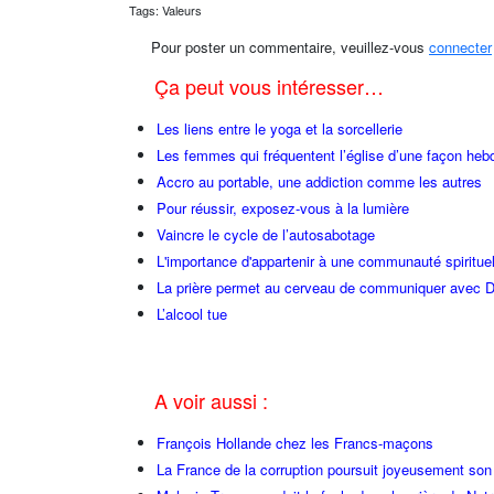
Tags: Valeurs
Pour poster un commentaire, veuillez-vous
connecter
Ça peut vous intéresser…
Les liens entre le yoga et la sorcellerie
Les femmes qui fréquentent l’église d’une façon heb
Accro au portable, une addiction comme les autres
Pour réussir, exposez-vous à la lumière
Vaincre le cycle de l’autosabotage
L'importance d'appartenir à une communauté spirituel
La prière permet au cerveau de communiquer avec Di
L’alcool tue
A voir aussi :
François Hollande chez les Francs-maçons
La France de la corruption poursuit joyeusement so