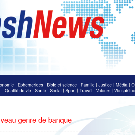
onomie
Ephemerides
Bible et science
Famille
Justice
Média
O
Qualité de vie
Santé
Social
Sport
Travail
Valeurs
Vie spiritue
veau genre de banque