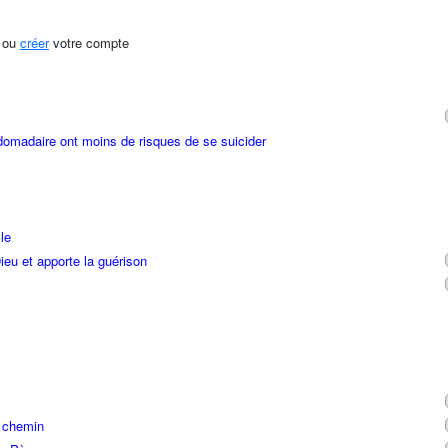
ou
créer
votre compte
domadaire ont moins de risques de se suicider
le
eu et apporte la guérison
n chemin