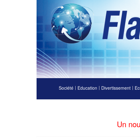
Société
Education
Divertissement
Ec
Un nou