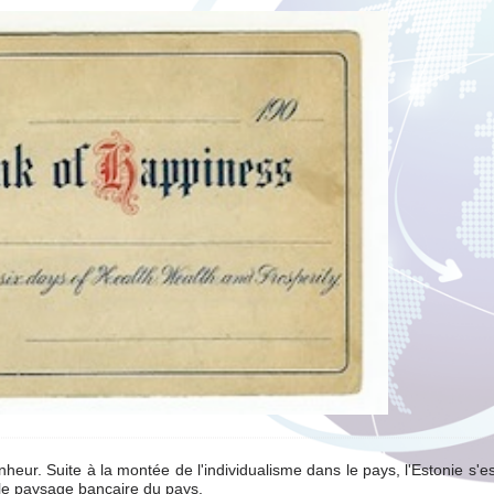
ur. Suite à la montée de l'individualisme dans le pays, l'Estonie s'e
 le paysage bancaire du pays.