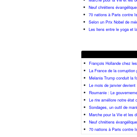
Neuf chrétiens évangéliqu
70 nations à Paris contre I
Selon un Prix Nobel de méde
Les liens entre le yoga et la
François Hollande chez l
La France de la corruption
Melania Trump conduit la fo
Le mois de janvier devient 
Roumanie : Le gouvernemen
Le rire améliore notre état
Sondages, un outil de mani
Marche pour la Vie et les
Neuf chrétiens évangéliqu
70 nations à Paris contre I