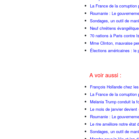
La France de la corruption
Roumanie : Le gouvernemen
Sondages, un outil de manip
Neuf chrétiens évangéliqu
70 nations à Paris contre I
Mme Clinton, mauvaise per
Élections américaines : le 
A voir aussi :
François Hollande chez l
La France de la corruption
Melania Trump conduit la fo
Le mois de janvier devient 
Roumanie : Le gouvernemen
Le rire améliore notre état 
Sondages, un outil de manip
Marche pour la Vie et les 