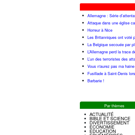
Allemagne : Série d’attenta
Attaque dans une église ca
Horreur à Nice
Les Britanniques ont voté p
La Belgique secouée par pl
L’Allemagne perd la trace d
L’un des terroristes des at
Vous n'aurez pas ma haine
Fusillade à Saint-Denis lor
Barbarie !
Par thèmes
ACTUALITÉ
BIBLE ET SCIENCE
DIVERTISSEMENT
ECONOMIE
EDUCATION