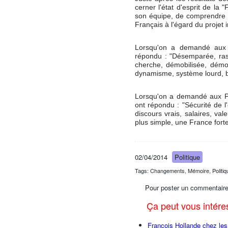
cerner l'état d'esprit de la 
son équipe, de comprendre l
Français à l'égard du projet in
Lorsqu'on a demandé aux P
répondu : "Désemparée, ras 
cherche, démobilisée, démoc
dynamisme, système lourd, bur
Lorsqu'on a demandé aux Par
ont répondu : "Sécurité de l'
discours vrais, salaires, va
plus simple, une France forte
02/04/2014
Politique
Tags: Changements, Mémoire, Politiqu
Pour poster un commentaire
Ça peut vous intér
François Hollande chez l