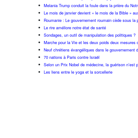
Melania Trump conduit la foule dans la prière du Not
Le mois de janvier devient « le mois de la Bible » au
Roumanie : Le gouvernement roumain cède sous la p
Le rire améliore notre état de santé
Sondages, un outil de manipulation des politiques ?
Marche pour la Vie et les deux poids deux mesures 
Neuf chrétiens évangéliques dans le gouvernement 
70 nations à Paris contre Israël
Selon un Prix Nobel de médecine, la guérison n’est p
Les liens entre le yoga et la sorcellerie