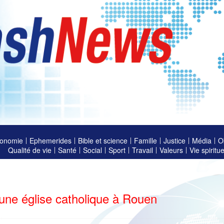
onomie
Ephemerides
Bible et science
Famille
Justice
Média
O
Qualité de vie
Santé
Social
Sport
Travail
Valeurs
Vie spiritue
une église catholique à Rouen