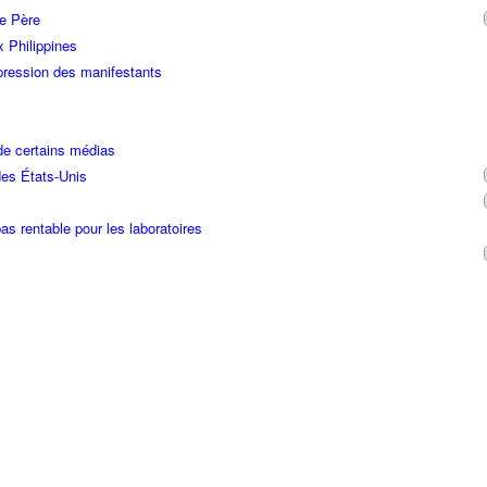
re Père
x Philippines
ression des manifestants
de certains médias
des États-Unis
as rentable pour les laboratoires