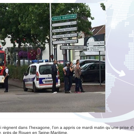
qui règnent dans l’hexagone, l’on a appris ce mardi matin qu'une prise d
y, près de Rouen en Seine-Maritime.