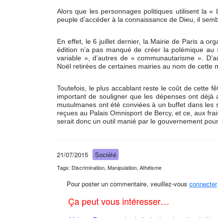
Alors que les personnages politiques utilisent la « L
peuple d’accéder à la connaissance de Dieu, il semble
En effet, le 6 juillet dernier, la Mairie de Paris 
édition n’a pas manqué de créer la polémique au sei
variable », d’autres de « communautarisme ». D’a
Noël retirées de certaines mairies au nom de cette 
Toutefois, le plus accablant reste le coût de cette f
important de souligner que les dépenses ont déjà a
musulmanes ont été conviées à un buffet dans les sa
reçues au Palais Omnisport de Bercy, et ce, aux frais
serait donc un outil manié par le gouvernement pour 
21/07/2015
Société
Tags: Discrimination, Manipulation, Athéisme
Pour poster un commentaire, veuillez-vous
connecter
Ça peut vous intéresser…