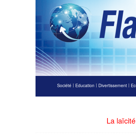
Société
Education
Divertissement
Ec
La laïcit