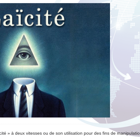
ité » à deux vitesses ou de son utilisation pour des fins de manipulatio