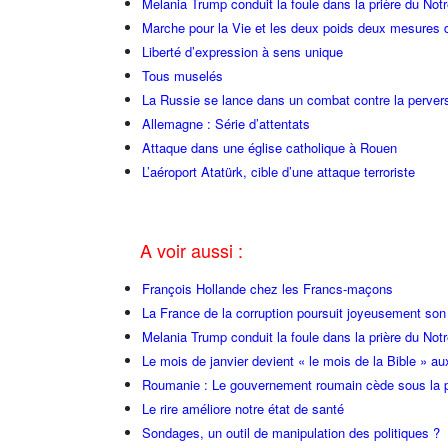
Melania Trump conduit la foule dans la prière du Not
Marche pour la Vie et les deux poids deux mesures 
Liberté d’expression à sens unique
Tous muselés
La Russie se lance dans un combat contre la perver
Allemagne : Série d’attentats
Attaque dans une église catholique à Rouen
L’aéroport Atatürk, cible d’une attaque terroriste
A voir aussi :
François Hollande chez les Francs-maçons
La France de la corruption poursuit joyeusement so
Melania Trump conduit la foule dans la prière du Not
Le mois de janvier devient « le mois de la Bible » au
Roumanie : Le gouvernement roumain cède sous la p
Le rire améliore notre état de santé
Sondages, un outil de manipulation des politiques ?