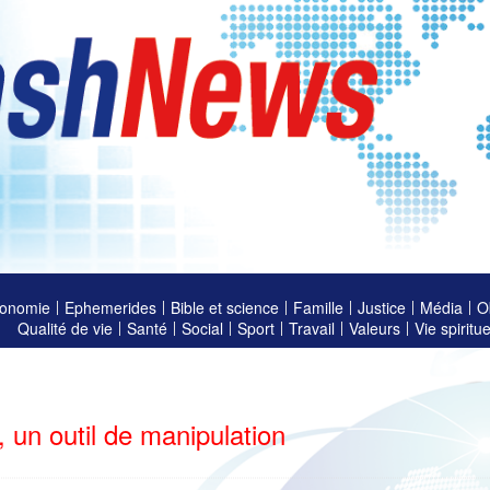
onomie
Ephemerides
Bible et science
Famille
Justice
Média
O
Qualité de vie
Santé
Social
Sport
Travail
Valeurs
Vie spiritue
é, un outil de manipulation